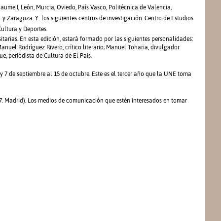
ume I, León, Murcia, Oviedo, País Vasco, Politécnica de Valencia,
y Zaragoza. Y los siguientes centros de investigación: Centro de Estudios
Cultura y Deportes.
tarias. En esta edición, estará formado por las siguientes personalidades:
Manuel Rodríguez Rivero, crítico literario; Manuel Toharia, divulgador
e, periodista de Cultura de El País.
y 7 de septiembre al 15 de octubre. Este es el tercer año que la UNE toma
 27. Madrid). Los medios de comunicación que estén interesados en tomar