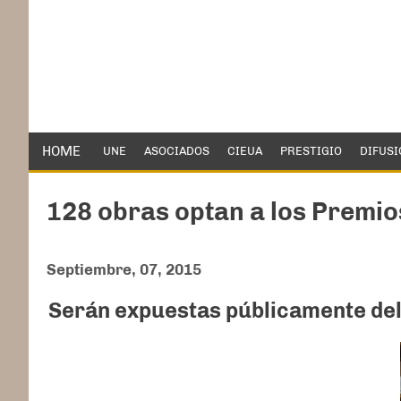
HOME
UNE
ASOCIADOS
CIEUA
PRESTIGIO
DIFUSI
128 obras optan a los Premio
Septiembre, 07, 2015
Serán expuestas públicamente del 7