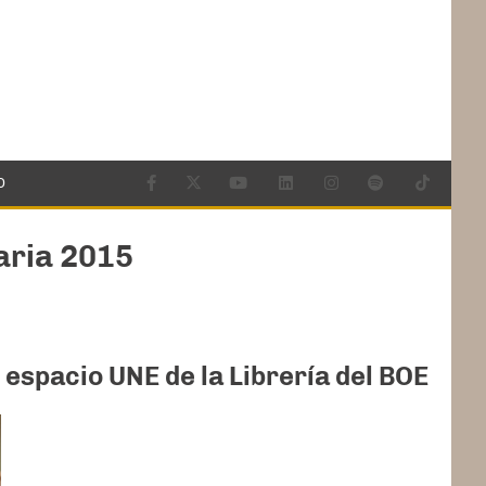
O
aria 2015
 espacio UNE de la Librería del BOE