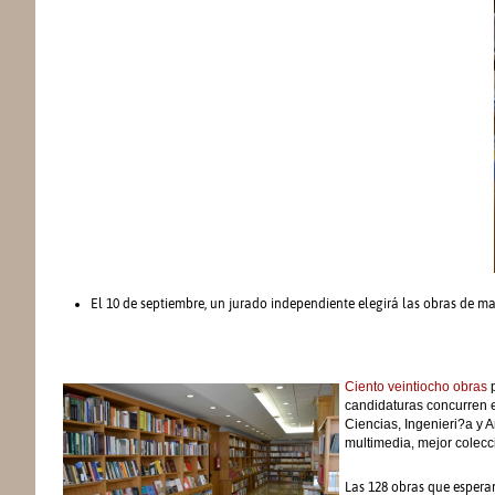
El 10 de septiembre, un jurado independiente elegirá las obras de may
Ciento veintiocho obras
p
candidaturas concurren e
Ciencias, Ingenieri?a y A
multimedia, mejor colecci
Las 128 obras que esperan