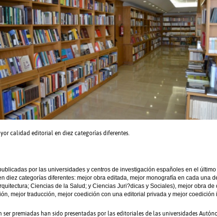
or calidad editorial en diez categorías diferentes.
ublicadas por las universidades y centros de investigación españoles en el último
n diez categorías diferentes: mejor obra editada, mejor monografía en cada una 
rquitectura; Ciencias de la Salud; y Ciencias Juri?dicas y Sociales), mejor obra de d
ón, mejor traducción, mejor coedición con una editorial privada y mejor coedición i
 ser premiadas han sido presentadas por las editoriales de las universidades Autón