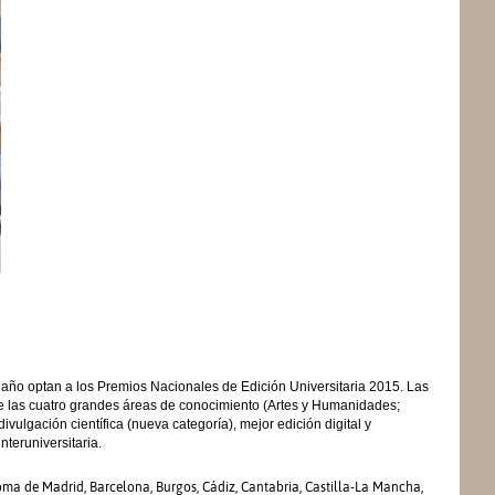
 año optan a los Premios Nacionales de Edición Universitaria 2015. Las
de las cuatro grandes áreas de conocimiento (Artes y Humanidades;
ivulgación científica (nueva categoría), mejor edición digital y
nteruniversitaria.
oma de Madrid, Barcelona, Burgos, Cádiz, Cantabria, Castilla-La Mancha,