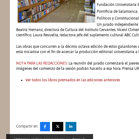
Fundación Universitaria S
Pontificia de Salamanca, 
Políticos y Constitucional
Un jurado independiente y
Beatriz Hernanz, directora de Cultura del Instituto Cervantes; Vicent Clime
científico; Laura Revuelta, redactora jefe del suplemento cultural ABC Cul
Las obras que concurren a la décimo octava edición de estos galardones va
esta iniciativa con el fin de acercar la producción editorial universitaria a
NOTA PARA LAS REDACCIONES:
La reunión del jurado comenzará el jueves 
imágenes del comienzo de la sesión podrán hacerlo a esa hora. Prensa UNE f
Ver todos los libros premiados en las ediciones anteriores
Compartir en: