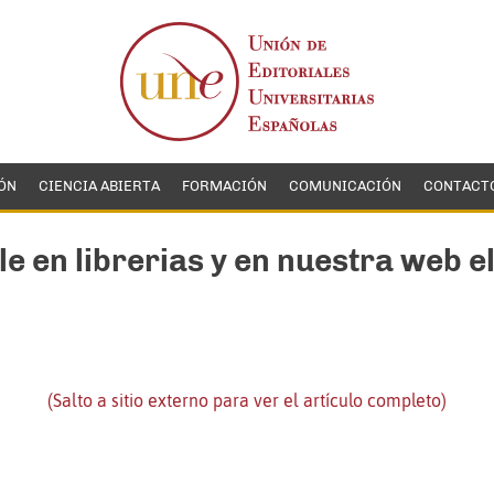
ÓN
CIENCIA ABIERTA
FORMACIÓN
COMUNICACIÓN
CONTACT
e en librerias y en nuestra web el 
(Salto a sitio externo para ver el artículo completo)