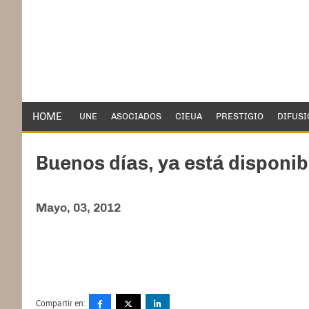
HOME
UNE
ASOCIADOS
CIEUA
PRESTIGIO
DIFUSI
Buenos días, ya está disponibl
Mayo, 03, 2012
Compartir en: