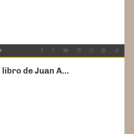
O
libro de Juan A...