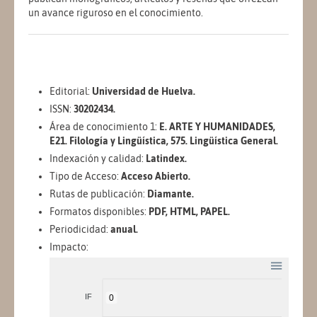
un avance riguroso en el conocimiento.
Editorial:
Universidad de Huelva.
ISSN:
30202434.
Área de conocimiento 1:
E. ARTE Y HUMANIDADES,
E21. Filología y Lingüística, 575. Lingüística General.
Indexación y calidad:
Latindex.
Tipo de Acceso:
Acceso Abierto.
Rutas de publicación:
Diamante.
Formatos disponibles:
PDF, HTML, PAPEL.
Periodicidad:
anual.
Impacto:
IF
0