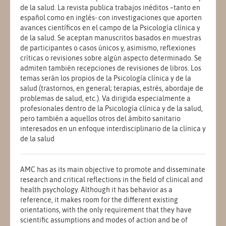
de la salud. La revista
publica trabajos inéditos –tanto en
español como en inglés- con investigaciones que aporten
avances científicos en el campo de la Psicología clínica y
de la salud. Se aceptan manuscritos basados en muestras
de participantes o casos únicos y, asimismo, reflexiones
críticas o revisiones sobre algún aspecto determinado. Se
admiten también recepciones de revisiones de libros. Los
temas serán los propios de la Psicología clínica y de la
salud (trastornos, en general; terapias, estrés, abordaje de
problemas de salud, etc.). Va dirigida especialmente a
profesionales dentro de la Psicología clínica y de la salud,
pero también a aquellos otros del ámbito sanitario
interesados en un enfoque interdisciplinario de la clínica y
de la salud
AMC has as its main objective to promote and disseminate
research and critical reflections in the field of clinical and
health psychology. Although it has behavior as a
reference, it makes room for the different existing
orientations, with the only requirement that they have
scientific assumptions and modes of action and be of