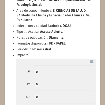
JURÍDICAS, D18. Ciencias del Comportamiento, 740.
Psicología Social.
Área de conocimiento 2:
B. CIENCIAS DE SALUD,
B7. Medicina Clínica y Especialidades Clínicas, 745.
Psiquiatría.
Indexación y calidad:
Latindex, DOAJ.
Tipo de Acceso:
Acceso Abierto.
Rutas de publicación:
Diamante.
Formatos disponibles:
PDF, PAPEL.
Periodicidad:
semestral.
Impacto:
IF
0
JCI
0
SJR
0