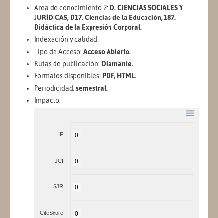
Área de conocimiento 2:
D. CIENCIAS SOCIALES Y
JURÍDICAS, D17. Ciencias de la Educación, 187.
Didáctica de la Expresión Corporal.
Indexación y calidad:
Tipo de Acceso:
Acceso Abierto.
Rutas de publicación:
Diamante.
Formatos disponibles:
PDF, HTML.
Periodicidad:
semestral.
Impacto:
IF
0
JCI
0
SJR
0
CiteScore
0