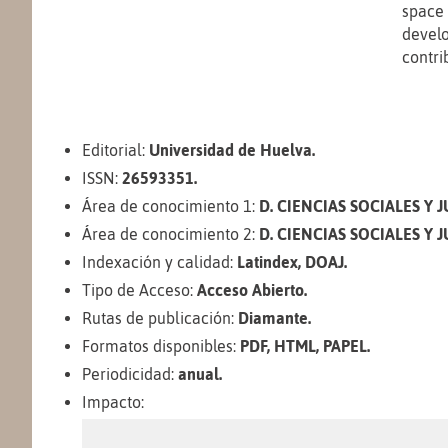
space 
develo
contri
Editorial:
Universidad de Huelva.
ISSN:
26593351.
Área de conocimiento 1:
D. CIENCIAS SOCIALES Y JU
Área de conocimiento 2:
D. CIENCIAS SOCIALES Y JUR
Indexación y calidad:
Latindex, DOAJ.
Tipo de Acceso:
Acceso Abierto.
Rutas de publicación:
Diamante.
Formatos disponibles:
PDF, HTML, PAPEL.
Periodicidad:
anual.
Impacto: