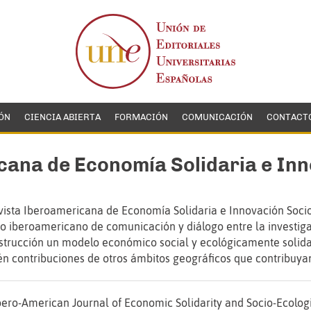
ÓN
CIENCIA ABIERTA
FORMACIÓN
COMUNICACIÓN
CONTACT
cana de Economía Solidaria e In
vista Iberoamericana de Economía Solidaria e Innovación Socio
o iberoamericano de comunicación y diálogo entre la investigac
strucción un modelo económico social y ecológicamente solidari
n contribuciones de otros ámbitos geográficos que contribuyan
bero-American Journal of Economic Solidarity and Socio-Ecolog