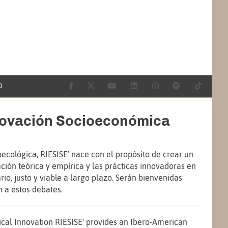
O
novación Socioeconómica
ecológica, RIESISE’ nace con el propósito de crear un
ión teórica y empírica y las prácticas innovadoras en
o, justo y viable a largo plazo. Serán bienvenidas
 a estos debates.
ical Innovation RIESISE' provides an Ibero-American