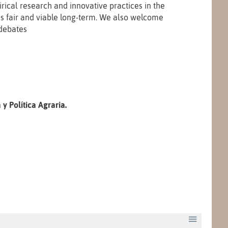
cal research and innovative practices in the
is fair and viable long-term. We also welcome
 debates
 Política Agraria.