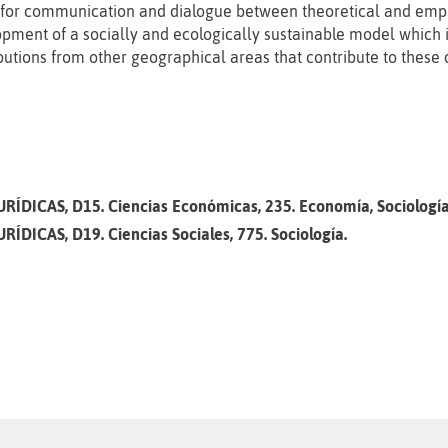
for communication and dialogue between theoretical and empiri
pment of a socially and ecologically sustainable model which 
butions from other geographical areas that contribute to these
RÍDICAS, D15. Ciencias Económicas, 235. Economía, Sociología y
ÍDICAS, D19. Ciencias Sociales, 775. Sociología.