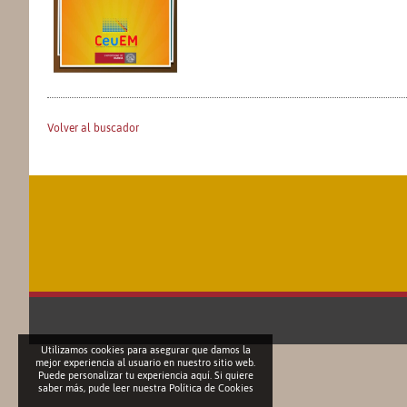
Volver al buscador
Utilizamos cookies para asegurar que damos la
mejor experiencia al usuario en nuestro sitio web.
Puede personalizar tu experiencia aquí. Si quiere
saber más, pude leer nuestra
Política de Cookies