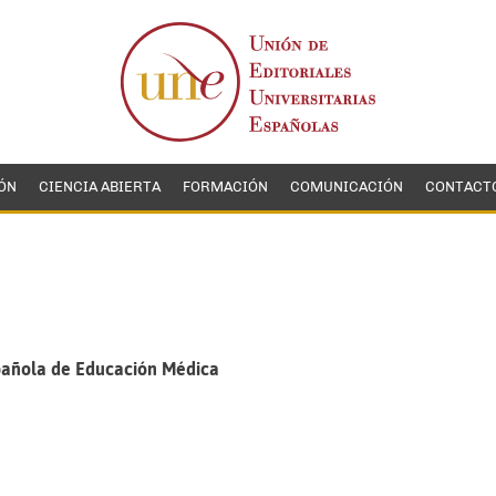
ÓN
CIENCIA ABIERTA
FORMACIÓN
COMUNICACIÓN
CONTACT
pañola de Educación Médica