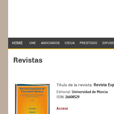
HOME
UNE
ASOCIADOS
CIEUA
PRESTIGIO
DIFUSI
Revistas
Título de la revista:
Revista Es
Editorial:
Universidad de Murcia
ISSN:
26608529
Acceso