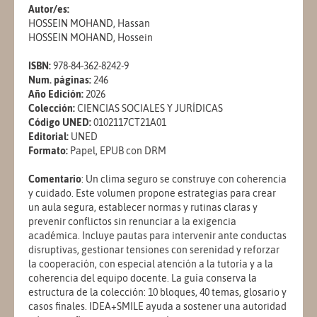
Autor/es:
HOSSEIN MOHAND, Hassan
HOSSEIN MOHAND, Hossein
ISBN:
978-84-362-8242-9
Num. páginas:
246
Año Edición:
2026
Colección:
CIENCIAS SOCIALES Y JURÍDICAS
Código UNED:
0102117CT21A01
Editorial:
UNED
Formato:
Papel, EPUB con DRM
Comentario
: Un clima seguro se construye con coherencia
y cuidado. Este volumen propone estrategias para crear
un aula segura, establecer normas y rutinas claras y
prevenir conflictos sin renunciar a la exigencia
académica. Incluye pautas para intervenir ante conductas
disruptivas, gestionar tensiones con serenidad y reforzar
la cooperación, con especial atención a la tutoría y a la
coherencia del equipo docente. La guía conserva la
estructura de la colección: 10 bloques, 40 temas, glosario y
casos finales. IDEA+SMILE ayuda a sostener una autoridad