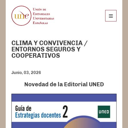
CLIMA Y CONVIVENCIA /
ENTORNOS SEGUROS Y
COOPERATIVOS
Junio, 03, 2026
Novedad de la Editorial UNED