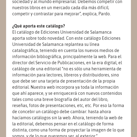
sociedad y al mundo empresarial. Debemos competir con
nuestros libros en un mercado cada día más difícil;
competir y contrastar para mejorar”, explica, Pardo.
¿Qué aporta este catálogo?
El catálogo de Ediciones Universidad de Salamanca
aporta sobre todo novedad. Con este catálogo Ediciones
Universidad de Salamanca replantea su línea
catalográfica, teniendo en cuenta los nuevos medios de
información bibliográfica, principalmente la web. Para el
director del Servicio de Publicaciones, en la era digital, el
catálogo de una editorial “no es sólo una herramienta de
información para lectores, libreros y distribuidores, sino
que debe ser una tarjeta de presentación de la propia
editorial. Nuestra web incorpora ya toda la información
que ahí aparece, y se enriquecerá con nuevos contenidos
tales como una breve biografía del autor del libro,
reseñas, fotos de presentaciones, etc, etc. Por eso la forma
de concebir un catálogo debe cambiar: hasta ahora
hacíamos catálogos sin la web. Ahora, teniendo la web de
la editorial, debemos pensar en el catálogo de forma
distinta, como una forma de proyectar la imagen de lo que
somos, y de lo que queremos ser, al exterior.”