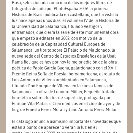
Rosa, seleccionada como uno de los mejores libros de
fotografía del año por PhotoEspaña 2009; la primera
Historia de Brasil publicada en castellano, que ha visto la
luz hace apenas unos días; el volumen IV de la Historia de
la Universidad de Salamanca, titulado Vestigos y
entramados, que cierra la serie de este monumental obra
que empezó a editarse en 2002, con motivo de la
celebración de la Capitalidad Cultural Europea de
Salamanca; un librito sobre El Palacio de Maldonado, la
nueva sede del Centro de Estudios Brasileños de la Usal;
Rama fiel, que es hoy por hoy la mejor edición de la obra
poética de Pablo García Baena, galardonado con el XVII
Premio Reina Sofía de Poesía Iberoamericana; el relato de
Luis Antonio de Villena ambientado en Salamanca,
titulado Don Enrique de Villena en la cueva famosa de
Salamanca; la obra de Leandro Müller, Pequeño tratado
hermético sobre efectos de superficie, prologada por
Enrique Vila-Matas; o Cien médicos en el cine de ayer y de
hoy, de Ernesto Peréz Morán y Juan Antonio Pérez Millán.
El catálogo anuncia asimismo importantes novedades que
están a punto de aparecer o verán la luz en el