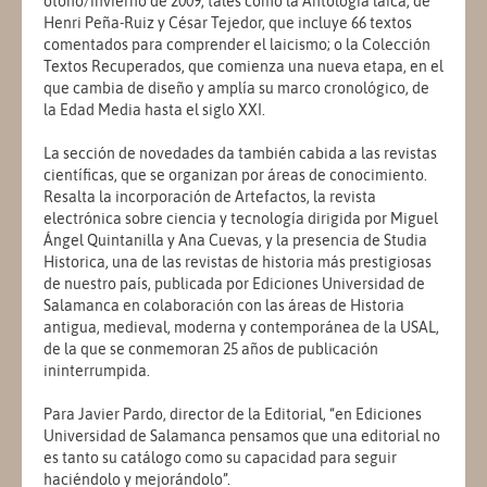
otoño/invierno de 2009, tales como la Antología laica, de
Henri Peña-Ruiz y César Tejedor, que incluye 66 textos
comentados para comprender el laicismo; o la Colección
Textos Recuperados, que comienza una nueva etapa, en el
que cambia de diseño y amplía su marco cronológico, de
la Edad Media hasta el siglo XXI.
La sección de novedades da también cabida a las revistas
científicas, que se organizan por áreas de conocimiento.
Resalta la incorporación de Artefactos, la revista
electrónica sobre ciencia y tecnología dirigida por Miguel
Ángel Quintanilla y Ana Cuevas, y la presencia de Studia
Historica, una de las revistas de historia más prestigiosas
de nuestro país, publicada por Ediciones Universidad de
Salamanca en colaboración con las áreas de Historia
antigua, medieval, moderna y contemporánea de la USAL,
de la que se conmemoran 25 años de publicación
ininterrumpida.
Para Javier Pardo, director de la Editorial, “en Ediciones
Universidad de Salamanca pensamos que una editorial no
es tanto su catálogo como su capacidad para seguir
haciéndolo y mejorándolo”.