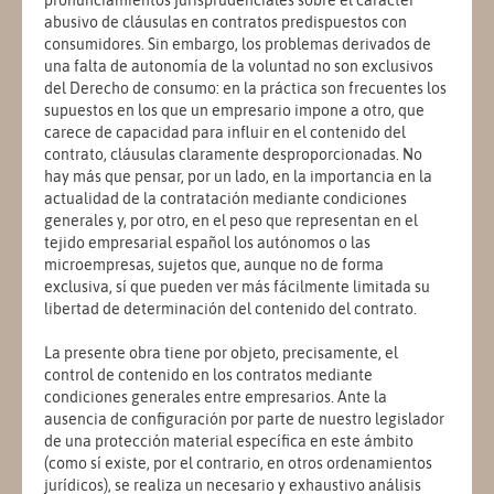
pronunciamientos jurisprudenciales sobre el carácter
abusivo de cláusulas en contratos predispuestos con
consumidores. Sin embargo, los problemas derivados de
una falta de autonomía de la voluntad no son exclusivos
del Derecho de consumo: en la práctica son frecuentes los
supuestos en los que un empresario impone a otro, que
carece de capacidad para influir en el contenido del
contrato, cláusulas claramente desproporcionadas. No
hay más que pensar, por un lado, en la importancia en la
actualidad de la contratación mediante condiciones
generales y, por otro, en el peso que representan en el
tejido empresarial español los autónomos o las
microempresas, sujetos que, aunque no de forma
exclusiva, sí que pueden ver más fácilmente limitada su
libertad de determinación del contenido del contrato.
La presente obra tiene por objeto, precisamente, el
control de contenido en los contratos mediante
condiciones generales entre empresarios. Ante la
ausencia de configuración por parte de nuestro legislador
de una protección material específica en este ámbito
(como sí existe, por el contrario, en otros ordenamientos
jurídicos), se realiza un necesario y exhaustivo análisis