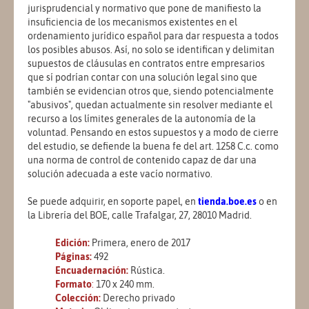
jurisprudencial y normativo que pone de manifiesto la
insuficiencia de los mecanismos existentes en el
ordenamiento jurídico español para dar respuesta a todos
los posibles abusos. Así, no solo se identifican y delimitan
supuestos de cláusulas en contratos entre empresarios
que sí podrían contar con una solución legal sino que
también se evidencian otros que, siendo potencialmente
"abusivos", quedan actualmente sin resolver mediante el
recurso a los límites generales de la autonomía de la
voluntad. Pensando en estos supuestos y a modo de cierre
del estudio, se defiende la buena fe del art. 1258 C.c. como
una norma de control de contenido capaz de dar una
solución adecuada a este vacío normativo.
Se puede adquirir, en soporte papel, en
tienda.boe.es
o en
la Librería del BOE, calle Trafalgar, 27, 28010 Madrid.
Edición:
Primera, enero de 2017
Páginas:
492
Encuadernación:
Rústica.
Formato
:
170 x 240 mm.
Colección:
Derecho privado