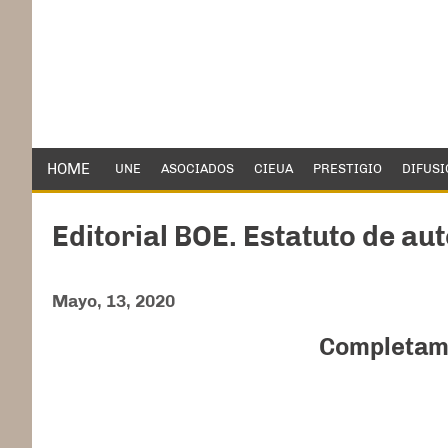
HOME
UNE
ASOCIADOS
CIEUA
PRESTIGIO
DIFUSI
Editorial BOE. Estatuto de a
Mayo, 13, 2020
Completame