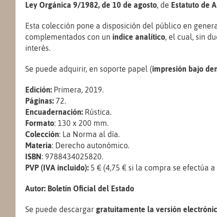
Ley Orgánica 9/1982, de 10 de agosto
, de
Estatuto de 
Esta colección pone a disposición del público en gene
complementados con un
índice analítico
, el cual, sin
interés.
Se puede adquirir, en soporte papel (
impresión bajo d
Edición:
Primera, 2019.
Páginas:
72.
Encuadernación:
Rústica.
Formato
: 130 x 200 mm.
Colección
: La Norma al día.
Materia
: Derecho autonómico.
ISBN
: 9788434025820.
PVP (IVA incluido):
5 € (4,75 € si la compra se efectúa a 
Autor:
Boletín Oficial del Estado
Se puede descargar
gratuitamente
la versión electróni