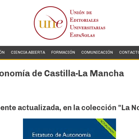
ÓN
CIENCIA ABIERTA
FORMACIÓN
COMUNICACIÓN
CONTACT
utonomía de Castilla-La Mancha
nte actualizada, en la colección "La No