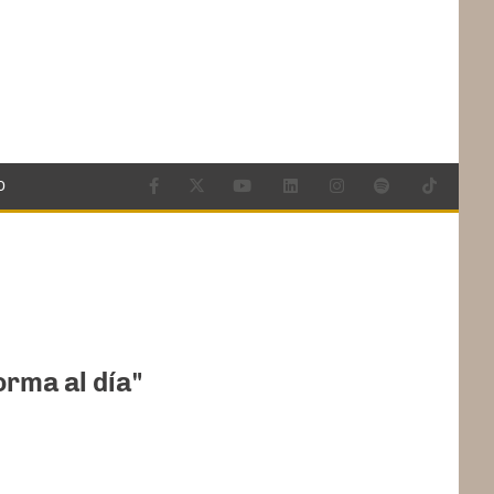
O
rma al día"