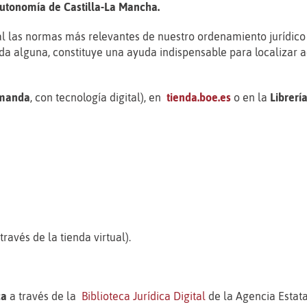
Autonomía de Castilla-La Mancha.
ral las normas más relevantes de nuestro ordenamiento jurídic
 duda alguna, constituye una ayuda indispensable para localizar
emanda
, con tecnología digital), en
tienda.boe.es
o en la
Librerí
través de la tienda virtual).
ca
a través de la
Biblioteca Jurídica Digital
de la Agencia Estata