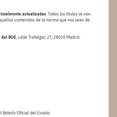
o
totalmente actualizadas
. Todos los títulos se ven
 aquellos contenidos de la norma que nos sean de
a del BOE
, calle Trafalgar, 27, 28010 Madrid.
l Boletín Oficial del Estado.