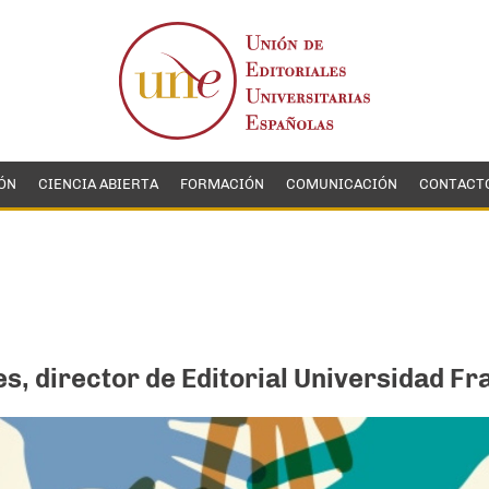
ÓN
CIENCIA ABIERTA
FORMACIÓN
COMUNICACIÓN
CONTACT
s, director de Editorial Universidad Fr