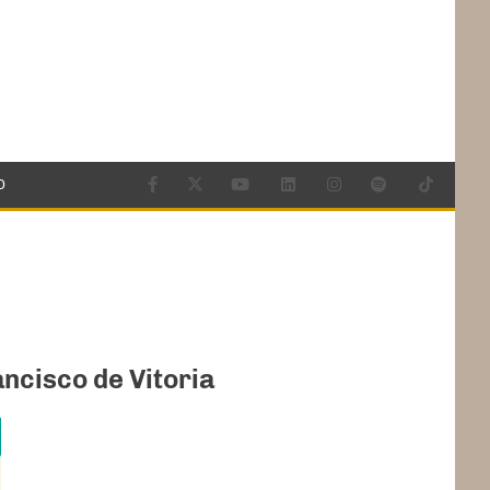
O
ancisco de Vitoria