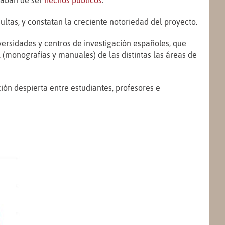
caban de ser
hechos públicos
.
ultas, y constatan la creciente notoriedad del proyecto.
iversidades y centros de investigación españoles, que
l (monografías y manuales) de las distintas las áreas de
ción despierta entre estudiantes, profesores e