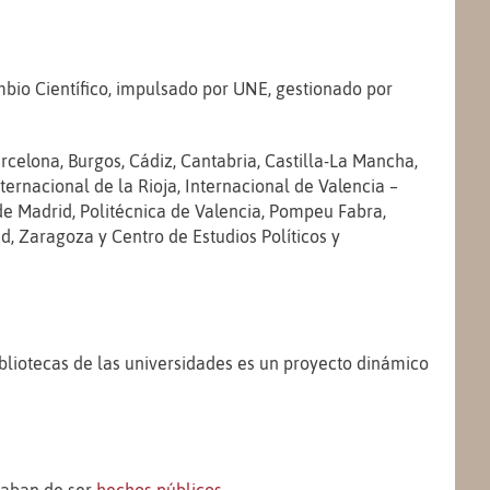
ambio Científico, impulsado por UNE, gestionado por
celona, Burgos, Cádiz, Cantabria, Castilla-La Mancha,
ernacional de la Rioja, Internacional de Valencia –
de Madrid, Politécnica de Valencia, Pompeu Fabra,
id, Zaragoza y Centro de Estudios Políticos y
bibliotecas de las universidades es un proyecto dinámico