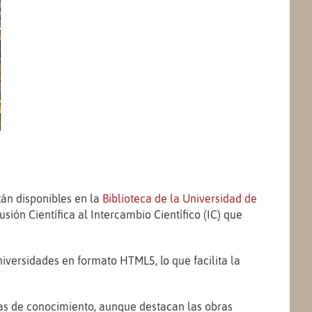
tán disponibles en la
Biblioteca de la Universidad de
sión Científica al Intercambio Científico (IC) que
niversidades en formato HTML5, lo que facilita la
eas de conocimiento, aunque destacan las obras