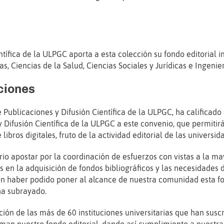
entífica de la ULPGC aporta a esta colección su fondo editorial i
 Ciencias de la Salud, Ciencias Sociales y Jurídicas e Ingenier
aciones
e Publicaciones y Difusión Científica de la ULPGC, ha calificad
y Difusión Científica de la ULPGC a este convenio, que permitirá
ibros digitales, fruto de la actividad editorial de las universi
 apostar por la coordinación de esfuerzos con vistas a la mayo
s en la adquisición de fondos bibliográficos y las necesidades d
ón haber podido poner al alcance de nuestra comunidad esta for
ha subrayado.
ición de las más de 60 instituciones universitarias que han su