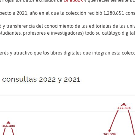
arrojan los datos extraídos de
Unebook
y que recientemente a
pecto a 2021, año en el que la colección recibió 1.280.651 cons
d y transferencia del conocimiento de las editoriales de las un
tudiantes, profesores e investigadores) todo su catálogo digita
erés y atractivo que los libros digitales que integran esta colec