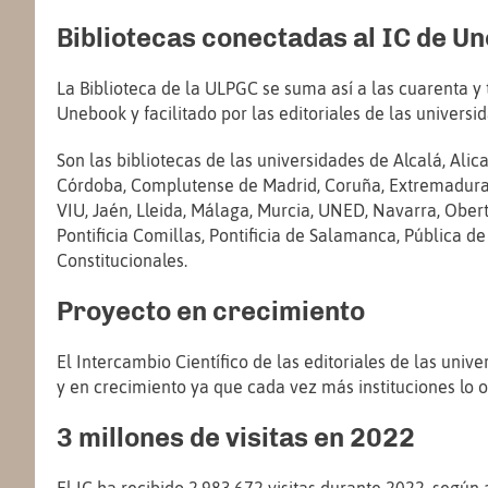
Bibliotecas conectadas al IC de U
La Biblioteca de la ULPGC se suma así a las cuarenta y 
Unebook y facilitado por las editoriales de las universi
Son las bibliotecas de las universidades de Alcalá, Al
Córdoba, Complutense de Madrid, Coruña, Extremadura, Fr
VIU, Jaén, Lleida, Málaga, Murcia, UNED, Navarra, Ober
Pontificia Comillas, Pontificia de Salamanca, Pública de 
Constitucionales.
Proyecto en crecimiento
El Intercambio Científico de las editoriales de las univ
y en crecimiento ya que cada vez más instituciones lo o
3 millones de visitas en 2022