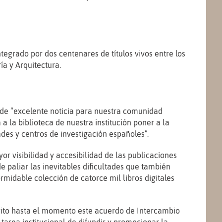
ntegrado por dos centenares de títulos vivos entre los
ía y Arquitectura.
o de “excelente noticia para nuestra comunidad
 a la biblioteca de nuestra institución poner a la
dades y centros de investigación españoles”.
r visibilidad y accesibilidad de las publicaciones
e paliar las inevitables dificultades que también
midable colección de catorce mil libros digitales
scrito hasta el momento este acuerdo de Intercambio