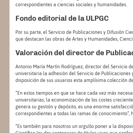
correspondientes a ciencias sociales y humanidades.
Fondo editorial de la ULPGC
Por su parte, el Servicio de Publicaciones y Difusión Ci
que destacan las obras de Artes y Humanidades, Ciencias,
Valoración del director de Public
Antonio María Martín Rodríguez, director del Servicio d
universitaria la adhesión del Servicio de Publicaciones 
disposición de sus usuarios esta amplísima colección de l
“En estos tiempos en que se hace cada vez más necesario
universitarias, la economización de los costes creciente
genera su gestión y depósito, es una enorme satisfacci
correspondientes a todas las ramas de conocimiento”, 
“Es también para nosotros un orgullo poner a la dispos