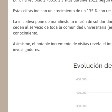
El IC ha recibido 2.983.672 visitas durante 2022, según 
Estas cifras indican un crecimiento de un 135 % con res
La iniciativa pone de manifiesto la misión de solidarida
ceden al servicio de toda la comunidad universitaria (es
conocimiento.
Asimismo, el notable incremento de visitas revela el int
investigadores.