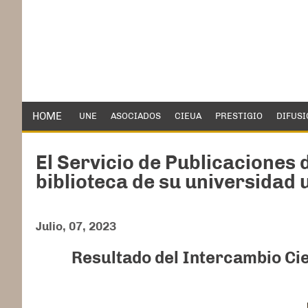
HOME
UNE
ASOCIADOS
CIEUA
PRESTIGIO
DIFUSI
El Servicio de Publicaciones 
biblioteca de su universidad 
Julio, 07, 2023
Resultado del Intercambio Cien