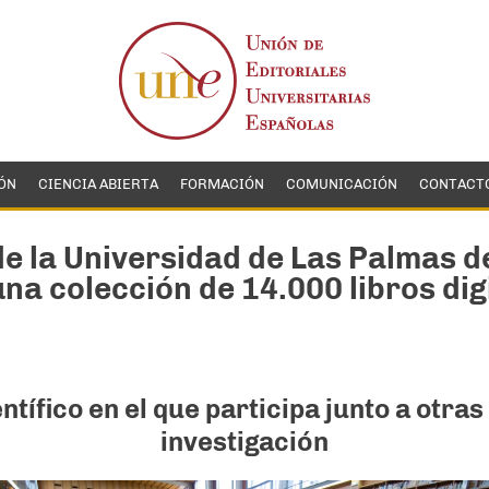
ÓN
CIENCIA ABIERTA
FORMACIÓN
COMUNICACIÓN
CONTACT
de la Universidad de Las Palmas de
una colección de 14.000 libros dig
tífico en el que participa junto a otra
investigación