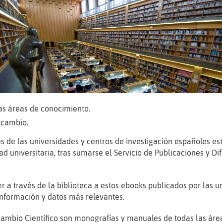
as áreas de conocimiento.
rcambio.
les de las universidades y centros de investigación españoles es
 universitaria, tras sumarse el Servicio de Publicaciones y Difu
 a través de la biblioteca a estos ebooks publicados por las u
información y datos más relevantes.
rcambio Científico son monografías y manuales de todas las ár