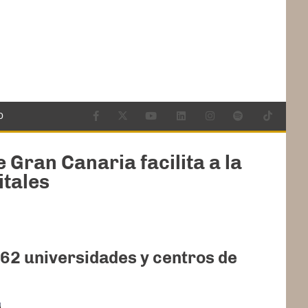
O
 Gran Canaria facilita a la
itales
s 62 universidades y centros de