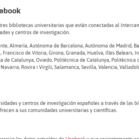
nebook
tres bibliotecas universitarias que están conectadas al Interc
dades y centros de investigación.
icante, Almería, Autónoma de Barcelona, Autónoma de Madrid, Bar
ancisco de Vitoria, Girona, Granada, Huelva, Illes Balears, Int
ta de Catalunya, Oviedo, Politècnica de Catalunya, Politécnica 
Navarra, Rovira i Virgili, Salamanca, Sevilla, Valencia, Valladol
ersidades y centros de investigación españoles a través de las 
frecen a sus comunidades universitarias y científicas.