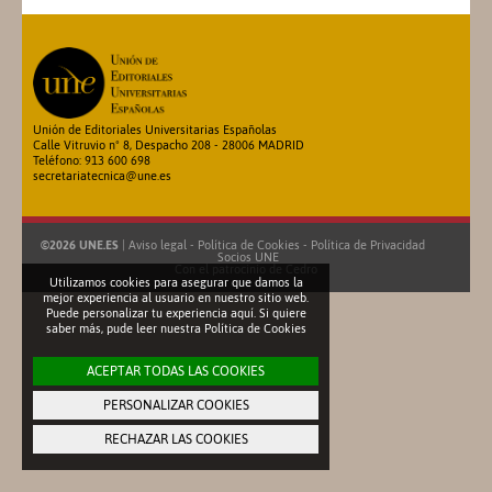
Unión de Editoriales Universitarias Españolas
Calle Vitruvio nº 8, Despacho 208 - 28006 MADRID
Teléfono: 913 600 698
secretariatecnica@une.es
©2026 UNE.ES
|
Aviso legal
-
Política de Cookies
-
Política de Privacidad
Socios UNE
Con el patrocinio de
Cedro
Utilizamos cookies para asegurar que damos la
mejor experiencia al usuario en nuestro sitio web.
Puede personalizar tu experiencia aquí. Si quiere
saber más, pude leer nuestra
Política de Cookies
ACEPTAR TODAS LAS COOKIES
PERSONALIZAR COOKIES
RECHAZAR LAS COOKIES