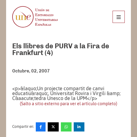
Els llibres de PURV a la Fira de
Frankfurt (4)
Octubre, 02, 2007
<p>&laquo;Un projecte compartit de canvi
educatiu&raquo;, Universitat Rovira i Virgili &amp;
C&aacute;tedra Unesco de la UPM</p>
(Salto a sitio externo para ver el artículo completo)
Compartir en: