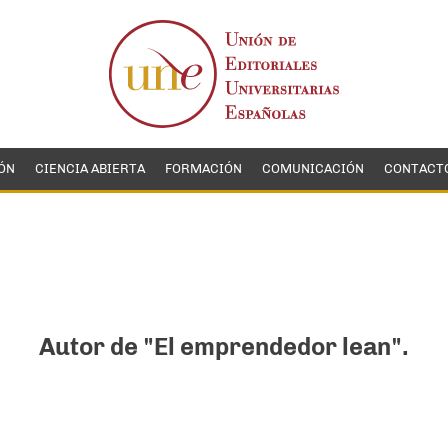
ÓN
CIENCIA ABIERTA
FORMACIÓN
COMUNICACIÓN
CONTACT
Autor de "El emprendedor lean".