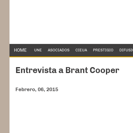
HOME
UNE
ASOCIADOS
CIEUA
PRESTIGIO
DIFUSI
Entrevista a Brant Cooper
Febrero, 06, 2015