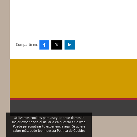
Compartir en:
Utilizamos cookies para asegurar que damos la
mejor experiencia al usuario en nuestro sitio web.
Puede personalizar tu experiencia aquí. Si quiere
saber más, pude leer nuestra
Política de Cookies