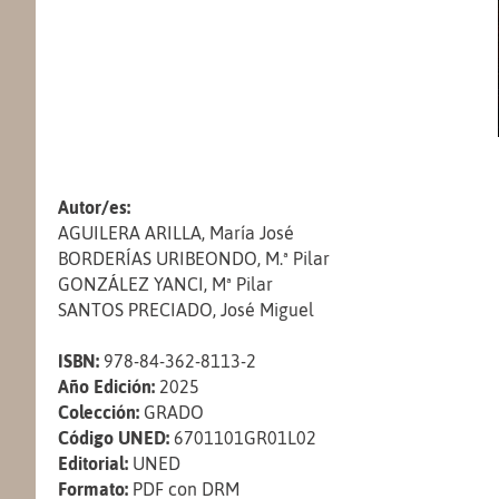
Autor/es:
AGUILERA ARILLA, María José
BORDERÍAS URIBEONDO, M.ª Pilar
GONZÁLEZ YANCI, Mª Pilar
SANTOS PRECIADO, José Miguel
ISBN:
978-84-362-8113-2
Año Edición:
2025
Colección:
GRADO
Código UNED:
6701101GR01L02
Editorial:
UNED
Formato:
PDF con DRM