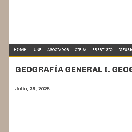
HOME
UNE
ASOCIADOS
CIEUA
PRESTIGIO
DIFUSI
GEOGRAFÍA GENERAL I. GEOG
Julio, 28, 2025