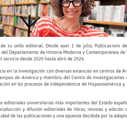
de su sello editorial. Desde ayer 1 de julio, Publicacions de
 del Departamento de Historia Moderna y Contemporánea de la 
el servicio desde 2020 hasta abril de 2026.
ia en la investigación con diversas estancias en centros de Arg
iempos de América
y miembro del Centro de Investigaciones d
gación en los procesos de independencia de Hispanoamérica y,
editoriales universitarias más importantes del Estado españo
oducción y difusión editoriales de libros, revistas y edición d
lidad de las publicaciones y una apuesta decidida por la adapta