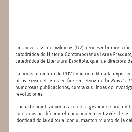
La Universitat de València (UV) renueva la dirección 
catedrática de Historia Contemporánea Ivana Frasquet,
catedrática de Literatura Española, que fue directora d
La nueva directora de PUV tiene una dilatada experienc
otros. Frasquet también fue secretaria de la
Revista T
numerosas publicaciones, centra sus líneas de investi
revoluciones.
Con este nombramiento asume la gestión de una de las 
como misión difundir el conocimiento a través de la pr
identidad de la editorial con el mantenimiento de la ca