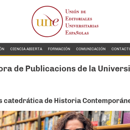
ÓN
CIENCIA ABIERTA
FORMACIÓN
COMUNICACIÓN
CONTACT
ra de Publicacions de la Universi
s catedrática de Historia Contemporán