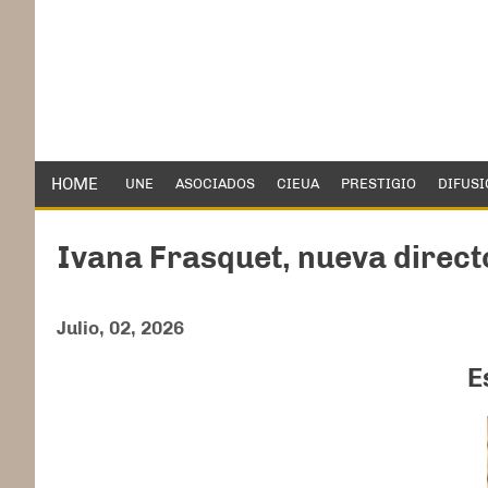
HOME
UNE
ASOCIADOS
CIEUA
PRESTIGIO
DIFUSI
Ivana Frasquet, nueva directo
Julio, 02, 2026
E