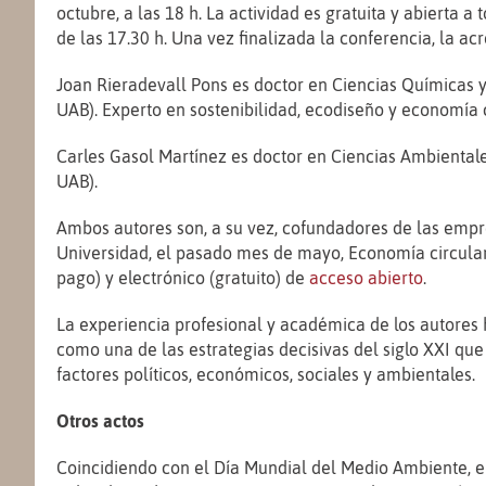
octubre, a las 18 h. La actividad es gratuita y abierta 
de las 17.30 h. Una vez finalizada la conferencia, la ac
Joan Rieradevall Pons es doctor en Ciencias Químicas y 
UAB). Experto en sostenibilidad, ecodiseño y economía c
Carles Gasol Martínez es doctor en Ciencias Ambiental
UAB).
Ambos autores son, a su vez, cofundadores de las empre
Universidad, el pasado mes de mayo, Economía circular. 
pago) y electrónico (gratuito) de
acceso abierto
.
La experiencia profesional y académica de los autores 
como una de las estrategias decisivas del siglo XXI que 
factores políticos, económicos, sociales y ambientales.
Otros actos
Coincidiendo con el Día Mundial del Medio Ambiente, el 