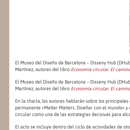
El Museo del Diseño de Barcelona – Disseny Hub (DHub)
Martínez, autores del libro
Economía circular. El camino
El Museo del Diseño de Barcelona – Disseny Hub (DHub)
Martínez, autores del libro
Economía circular. El camino
En la charla, los autores hablarán sobre los principale
permanente «Matter Matters. Diseñar con el mundo» y q
circular como una de las estrategias decisivas para alca
El acto se incluye dentro del ciclo de actividades de o