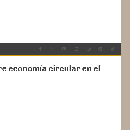
O
re economía circular en el