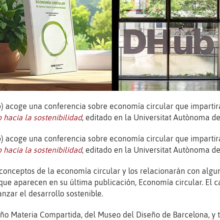
 acoge una conferencia sobre economía circular que impartirá
 hacia la sostenibilidad
, editado en la Universitat Autònoma d
 acoge una conferencia sobre economía circular que impartirá
 hacia la sostenibilidad
, editado en la Universitat Autònoma d
s conceptos de la economía circular y los relacionarán con algu
ue aparecen en su última publicación, Economía circular. El c
nzar el desarrollo sostenible.
toño Materia Compartida, del Museo del Diseño de Barcelona, y t