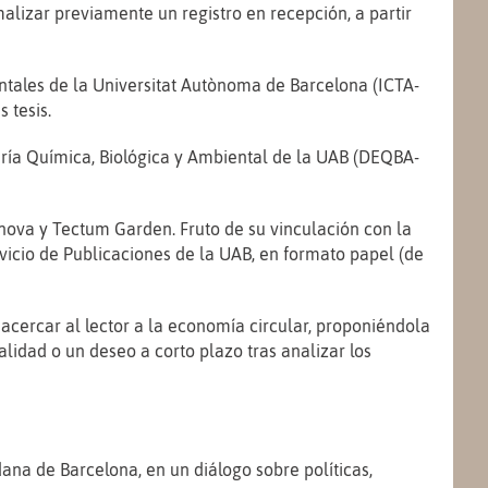
rmalizar previamente un registro en recepción, a partir
entales de la Universitat Autònoma de Barcelona (ICTA-
 tesis.
ería Química, Biológica y Ambiental de la UAB (DEQBA-
nova y Tectum Garden. Fruto de su vinculación con la
rvicio de Publicaciones de la UAB, en formato papel (de
acercar al lector a la economía circular, proponiéndola
alidad o un deseo a corto plazo tras analizar los
ana de Barcelona, en un diálogo sobre políticas,