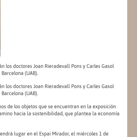
n los doctores Joan Rieradevall Pons y Carles Gasol
e Barcelona (UAB).
n los doctores Joan Rieradevall Pons y Carles Gasol
e Barcelona (UAB).
nos de los objetos que se encuentran en la exposición
amino hacia la sostenibilidad, que plantea la economía
endrá lugar en el Espai Mirador, el miércoles 1 de