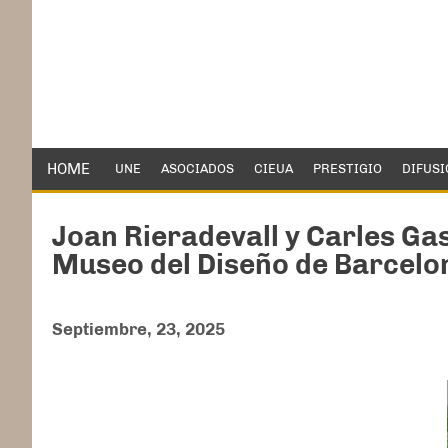
HOME
UNE
ASOCIADOS
CIEUA
PRESTIGIO
DIFUSI
Joan Rieradevall y Carles Ga
Museo del Diseño de Barcelo
Septiembre, 23, 2025