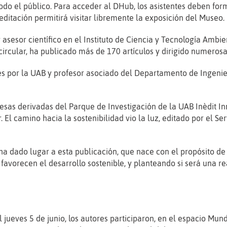
a todo el público. Para acceder al DHub, los asistentes deben fo
reditación permitirá visitar libremente la exposición del Museo.
asesor científico en el Instituto de Ciencia y Tecnología Ambi
ircular, ha publicado más de 170 artículos y dirigido numerosas
es por la UAB y profesor asociado del Departamento de Ingeni
sas derivadas del Parque de Investigación de la UAB Inèdit In
El camino hacia la sostenibilidad vio la luz, editado por el Se
ha dado lugar a esta publicación, que nace con el propósito de 
favorecen el desarrollo sostenible, y planteando si será una re
jueves 5 de junio, los autores participaron, en el espacio Mund