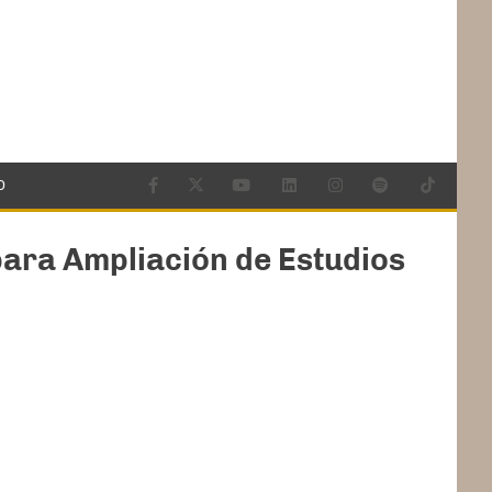
O
 para Ampliación de Estudios