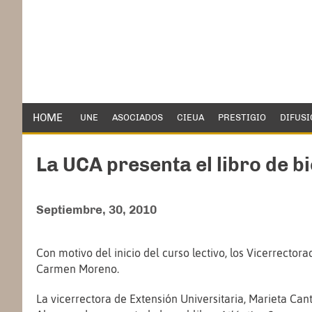
HOME
UNE
ASOCIADOS
CIEUA
PRESTIGIO
DIFUSI
La UCA presenta el libro de b
Septiembre, 30, 2010
Con motivo del inicio del curso lectivo, los Vicerrecto
Carmen Moreno.
La vicerrectora de Extensión Universitaria, Marieta Can