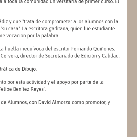
 a toda la comunidad universitaria de primer curso. El
Cádiz y que "trata de comprometer a los alumnos con la
su casa". La escritora gaditana, quien fue estudiante
me vocación por la palabra.
la huella inequívoca del escritor Fernando Quiñones.
Cervera, director de Secretariado de Edición y Calidad.
rática de Dibujo.
o por esta actividad y el apoyo por parte de la
elipe Benítez Reyes".
do de Alumnos, con David Almorza como promotor, y