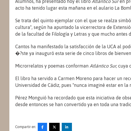
Alumnos, ha presentado hoy el libro
Atlántico Sur
en pr
acto ha tenido lugar esta mañana en el aulario La Bom
Se trata del quinto ejemplar con el que se realza simb
cultura", según ha apuntado la vicerrectora de Extensió
de la facultad de Filología y Letras y que mucho antes
Cantos ha manifestado la satisfacción de la UCA al pod
�?ste ya inauguró esta serie de cinco libros de bienven
Microrrelatos y poemas conforman
Atlántico Sur,
cuya c
El libro ha servido a Carmen Moreno para hacer un reco
Universidad de Cádiz, pues "nunca imaginé estar en la
Pérez Monguió ha recordado que esta iniciativa de obs
desde entonces se han convertido ya en toda una tradic
Compartir en: