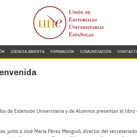
ÓN
CIENCIA ABIERTA
FORMACIÓN
COMUNICACIÓN
CONTACT
ienvenida
rados de Extensión Universitaria y de Alumnos presentan el libr
tos, junto a José María Pérez Monguió, director del secretariado