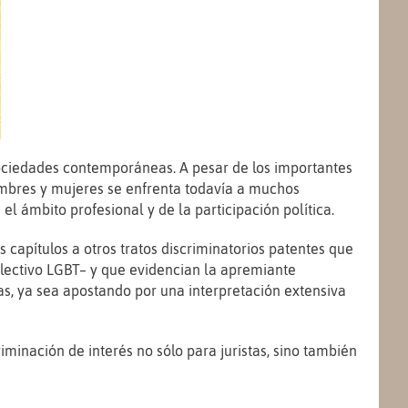
 sociedades contemporáneas. A pesar de los importantes
ombres y mujeres se enfrenta todavía a muchos
el ámbito profesional y de la participación política.
capítulos a otros tratos discriminatorios patentes que
olectivo LGBT– y que evidencian la apremiante
s, ya sea apostando por una interpretación extensiva
minación de interés no sólo para juristas, sino también