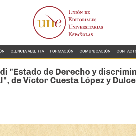
ÓN
CIENCIA ABIERTA
FORMACIÓN
COMUNICACIÓN
CONTACT
i "Estado de Derecho y discrimi
l", de Víctor Cuesta López y Dulc