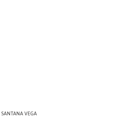
. SANTANA VEGA