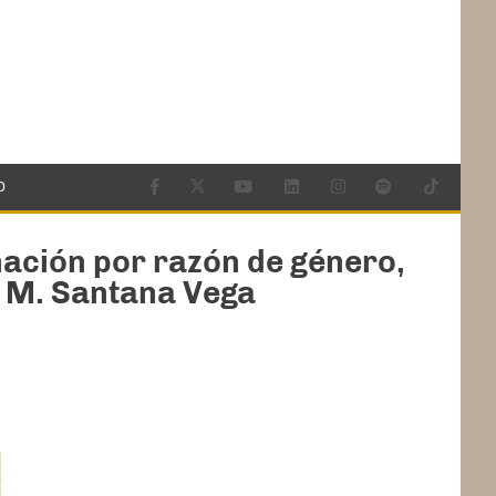
O
nación por razón de género,
e M. Santana Vega