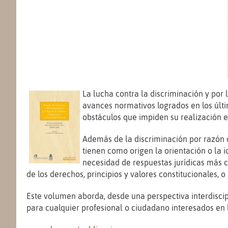
La lucha contra la discriminación y por
avances normativos logrados en los últi
obstáculos que impiden su realización ef
Además de la discriminación por razón d
tienen como origen la orientación o la 
necesidad de respuestas jurídicas más 
de los derechos, principios y valores constitucionales, 
Este volumen aborda, desde una perspectiva interdiscipl
para cualquier profesional o ciudadano interesados en l