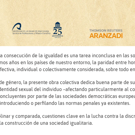
 la consecución de la igualdad es una tarea inconclusa en las
mos años en los países de nuestro entorno, la paridad entre h
ectiva, individual o colectivamente considerada, sobre todo en 
e género, la presente obra colectiva dedica buena parte de sus 
identidad sexual del individuo –afectando particularmente al c
concluyentes por parte de las sociedades democráticas europea
o introduciendo o perfilando las normas penales ya existentes.
inar y comparada, cuestiones clave en la lucha contra la discri
a construcción de una sociedad igualitaria.