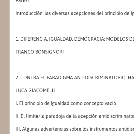
Parte I
Introducción: las diversas acepciones del principio de 
1. DIFERENCIA, IGUALDAD, DEMOCRACIA: MODELOS D
FRANCO BONSIGNORI
2. CONTRA EL PARADIGMA ANTIDISCRIMINATORIO: 
LUCA GIACOMELLI
I. El principio de igualdad como concepto vacío
II. El límite/la paradoja de la acepción antidiscriminato
III. Algunas advertencias sobre los instrumentos antidisc