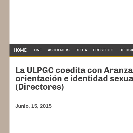
HOME
UNE
ASOCIADOS
CIEUA
PRESTIGIO
DIFUSI
La ULPGC coedita con Aranzad
orientación e identidad sexua
(Directores)
Junio, 15, 2015