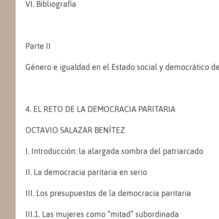
VI. Bibliografía
Parte II
Género e igualdad en el Estado social y democrático d
4. EL RETO DE LA DEMOCRACIA PARITARIA
OCTAVIO SALAZAR BENÍTEZ
I. Introducción: la alargada sombra del patriarcado
II. La democracia paritaria en serio
III. Los presupuestos de la democracia paritaria
III.1. Las mujeres como “mitad” subordinada