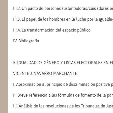
III.2. Un pacto de personas sustentadoras/cuidadoras e
III.3. El papel de los hombres en la lucha por la igualda
III.4. La transformación del espacio público
IV. Bibliografía
5. IGUALDAD DE GÉNERO Y LISTAS ELECTORALES EN 
VICENTE J. NAVARRO MARCHANTE
I. Aproximación al principio de discriminación positiv
II. Breve referencia a las fórmulas de fomento de la pa
III. Análisis de las resoluciones de los Tribunales de Ju