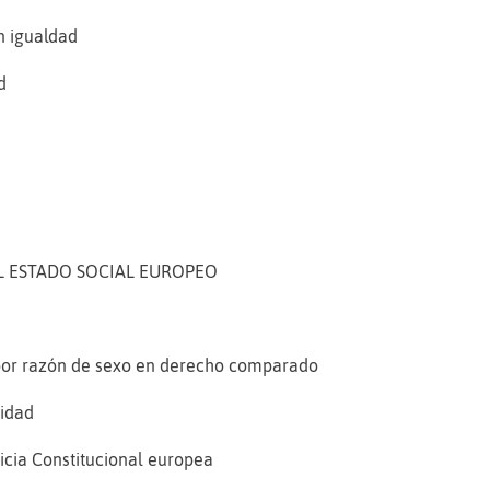
n igualdad
d
EL ESTADO SOCIAL EUROPEO
a por razón de sexo en derecho comparado
ridad
sticia Constitucional europea