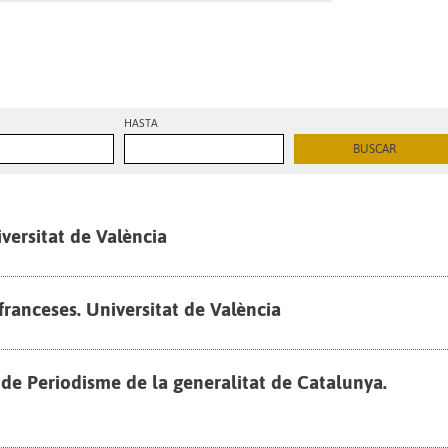
HASTA
ersitat de València
ranceses. Universitat de València
e Periodisme de la generalitat de Catalunya.