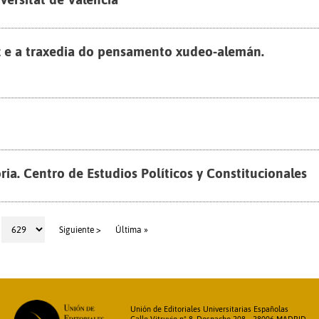
z e a traxedia do pensamento xudeo-alemán.
ia. Centro de Estudios Políticos y Constitucionales
Siguiente >
Última »
Unión de Editoriales Universitarias Españolas