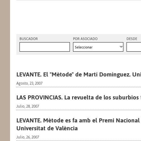
BUSCADOR
POR ASOCIADO
DESDE
Seleccionar
LEVANTE. El "Mètode" de Martí Domínguez. Univ
Agosto, 23, 2007
LAS PROVINCIAS. La revuelta de los suburbios f
Julio, 28, 2007
LEVANTE. Mètode es fa amb el Premi Nacional d
Universitat de València
Julio, 26, 2007