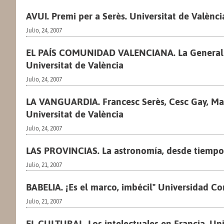
AVUI. Premi per a Serès. Universitat de Valènci
Julio, 24, 2007
EL PAÍS COMUNIDAD VALENCIANA. La Generalit
Universitat de València
Julio, 24, 2007
LA VANGUARDIA. Francesc Serès, Cesc Gay, Man
Universitat de València
Julio, 24, 2007
LAS PROVINCIAS. La astronomía, desde tiempos 
Julio, 21, 2007
BABELIA. ¡Es el marco, imbécil" Universidad C
Julio, 21, 2007
EL CULTURAL. Los intelectuales en Francia. Uni