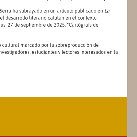
 Serra ha subrayado en un artículo publicado en
La
 desarrollo literario catalán en el contexto
rius. 27 de septiembre de 2025. “Cartògrafs de
o cultural marcado por la sobreproducción de
nvestigadores, estudiantes y lectores interesados en la