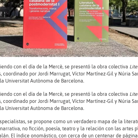
iendo con el día de la Mercè, se presentó la obra colectiva
Lit
 coordinado por Jordi Marrugat, Víctor Martínez-Gil y Núria S
 la Universitat Autònoma de Barcelona.
iendo con el día de la Mercè, se presentó la obra colectiva
Lit
 coordinado por Jordi Marrugat, Víctor Martínez-Gil y Núria S
 la Universitat Autònoma de Barcelona.
specialistas, se propone como un verdadero mapa de la literat
narrativa, no ficción, poesía, teatro y la relación con las artes
talán. El índice onomástico, con cerca de un centenar de página