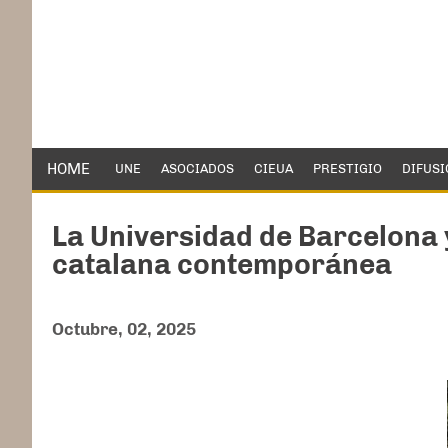
HOME
UNE
ASOCIADOS
CIEUA
PRESTIGIO
DIFUSI
La Universidad de Barcelona y
catalana contemporánea
Octubre, 02, 2025