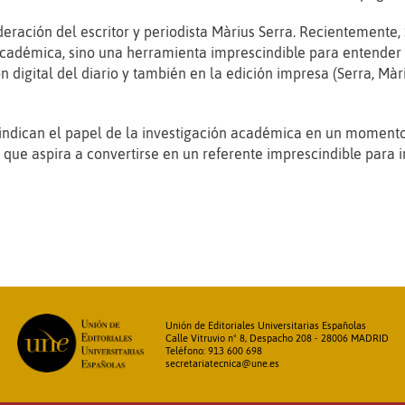
ración del escritor y periodista Màrius Serra. Recientemente,
cadémica, sino una herramienta imprescindible para entender el
ón digital del diario y también en la edición impresa (Serra, Mà
ivindican el papel de la investigación académica en un moment
 que aspira a convertirse en un referente imprescindible para i
Unión de Editoriales Universitarias Españolas
Calle Vitruvio nº 8, Despacho 208 - 28006 MADRID
Teléfono: 913 600 698
secretariatecnica@une.es