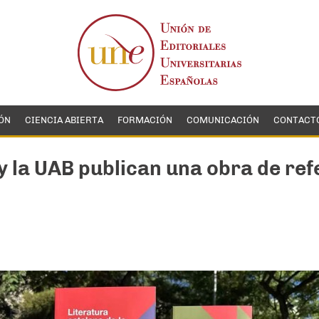
ÓN
CIENCIA ABIERTA
FORMACIÓN
COMUNICACIÓN
CONTACT
 la UAB publican una obra de refe