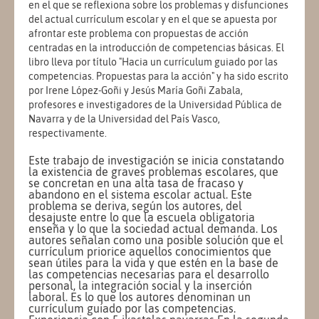
en el que se reflexiona sobre los problemas y disfunciones
del actual currículum escolar y en el que se apuesta por
afrontar este problema con propuestas de acción
centradas en la introducción de competencias básicas. El
libro lleva por título "Hacia un currículum guiado por las
competencias. Propuestas para la acción" y ha sido escrito
por Irene López-Goñi y Jesús María Goñi Zabala,
profesores e investigadores de la Universidad Pública de
Navarra y de la Universidad del País Vasco,
respectivamente.
Este trabajo de investigación se inicia constatando
la existencia de graves problemas escolares, que
se concretan en una alta tasa de fracaso y
abandono en el sistema escolar actual. Este
problema se deriva, según los autores, del
desajuste entre lo que la escuela obligatoria
enseña y lo que la sociedad actual demanda. Los
autores señalan como una posible solución que el
currículum priorice aquellos conocimientos que
sean útiles para la vida y que estén en la base de
las competencias necesarias para el desarrollo
personal, la integración social y la inserción
laboral. Es lo que los autores denominan un
currículum guiado por las competencias.