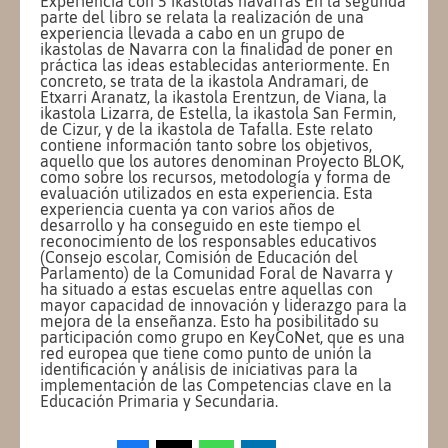
Experiencia con 5 ikastolas navarras En la segunda
parte del libro se relata la realización de una
experiencia llevada a cabo en un grupo de
ikastolas de Navarra con la finalidad de poner en
práctica las ideas establecidas anteriormente. En
concreto, se trata de la ikastola Andramari, de
Etxarri Aranatz, la ikastola Erentzun, de Viana, la
ikastola Lizarra, de Estella, la ikastola San Fermin,
de Cizur, y de la ikastola de Tafalla. Este relato
contiene información tanto sobre los objetivos,
aquello que los autores denominan Proyecto BLOK,
como sobre los recursos, metodología y forma de
evaluación utilizados en esta experiencia. Esta
experiencia cuenta ya con varios años de
desarrollo y ha conseguido en este tiempo el
reconocimiento de los responsables educativos
(Consejo escolar, Comisión de Educación del
Parlamento) de la Comunidad Foral de Navarra y
ha situado a estas escuelas entre aquellas con
mayor capacidad de innovación y liderazgo para la
mejora de la enseñanza. Esto ha posibilitado su
participación como grupo en KeyCoNet, que es una
red europea que tiene como punto de unión la
identificación y análisis de iniciativas para la
implementación de las Competencias clave en la
Educación Primaria y Secundaria.