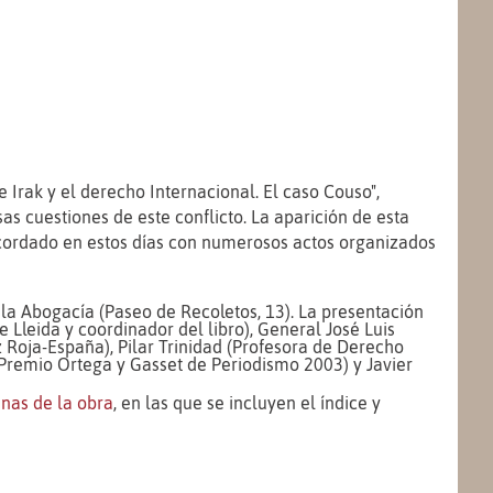
 Irak y el derecho Internacional. El caso Couso",
s cuestiones de este conflicto. La aparición de esta
ecordado en estos días con numerosos actos organizados
e la Abogacía (Paseo de Recoletos, 13). La presentación
 Lleida y coordinador del libro), General José Luis
 Roja-España), Pilar Trinidad (Profesora de Derecho
(Premio Ortega y Gasset de Periodismo 2003) y Javier
inas de la obra
, en las que se incluyen el índice y