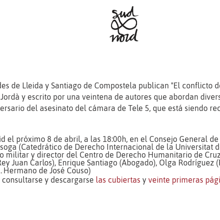
des de Lleida y Santiago de Compostela publican "El conflicto de
Jordà y escrito por una veintena de autores que abordan diversa
ersario del asesinato del cámara de Tele 5, que está siendo r
d el próximo 8 de abril, a las 18:00h, en el Consejo General d
oga (Catedrático de Derecho Internacional de la Universitat de
o militar y director del Centro de Derecho Humanitario de Cruz
Rey Juan Carlos), Enrique Santiago (Abogado), Olga Rodríguez 
.
Hermano de José Couso)
n consultarse y descargarse
las cubiertas
y
veinte primeras pág