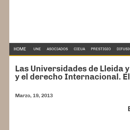
HOME
UNE
ASOCIADOS
CIEUA
PRESTIGIO
DIFUSI
Las Universidades de Lleida y
y el derecho Internacional. E
Marzo, 19, 2013