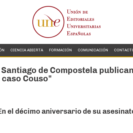
ÓN
CIENCIA ABIERTA
FORMACIÓN
COMUNICACIÓN
CONTACT
 Santiago de Compostela publican e
l caso Couso"
En el décimo aniversario de su asesinat