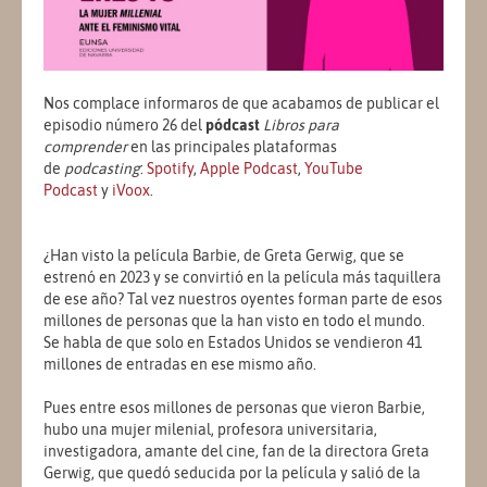
Nos complace informaros de que acabamos de publicar el
episodio número 26 del
pódcast
Libros para
comprender
en las principales plataformas
de
podcasting
:
Spotify
,
Apple Podcast
,
YouTube
Podcast
y
iVoox
.
¿Han visto la película Barbie, de Greta Gerwig, que se
estrenó en 2023 y se convirtió en la película más taquillera
de ese año? Tal vez nuestros oyentes forman parte de esos
millones de personas que la han visto en todo el mundo.
Se habla de que solo en Estados Unidos se vendieron 41
millones de entradas en ese mismo año.
Pues entre esos millones de personas que vieron Barbie,
hubo una mujer milenial, profesora universitaria,
investigadora, amante del cine, fan de la directora Greta
Gerwig, que quedó seducida por la película y salió de la