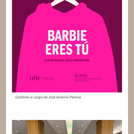
Grafismo a cargo de José Antonio Perona