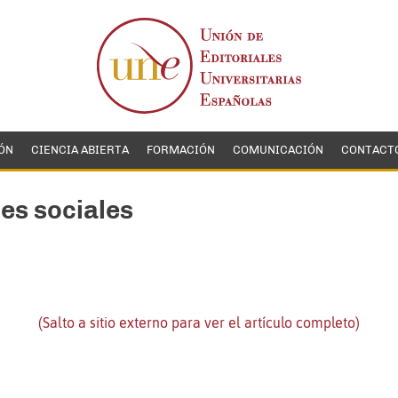
ÓN
CIENCIA ABIERTA
FORMACIÓN
COMUNICACIÓN
CONTACT
es sociales
(Salto a sitio externo para ver el artículo completo)