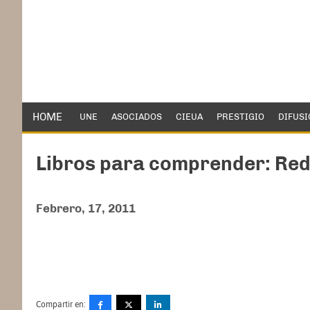
HOME
UNE
ASOCIADOS
CIEUA
PRESTIGIO
DIFUSI
Libros para comprender: Red
Febrero, 17, 2011
Compartir en: