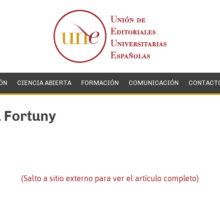
ÓN
CIENCIA ABIERTA
FORMACIÓN
COMUNICACIÓN
CONTACT
 Fortuny
(Salto a sitio externo para ver el artículo completo)