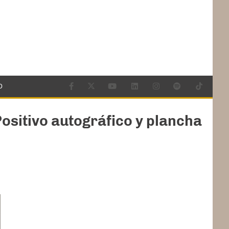
O
ositivo autográfico y plancha