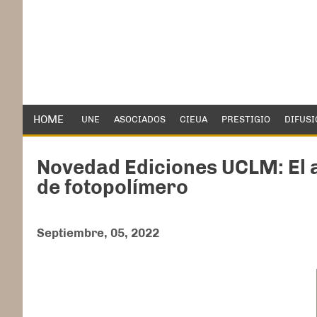
HOME
UNE
ASOCIADOS
CIEUA
PRESTIGIO
DIFUSI
Novedad Ediciones UCLM: El a
de fotopolímero
Septiembre, 05, 2022