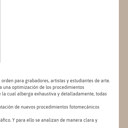
orden para grabadores, artistas y estudiantes de arte.
ita una optimización de los procedimientos
e la cual alberga exhaustiva y detalladamente, todas
lantación de nuevos procedimientos fotomecánicos
fico. Y para ello se analizan de manera clara y