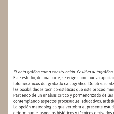
El acto gráfico como construcción. Positivo autográfico
Este estudio, de una parte, se erige como nueva aportac
fotomecánicos del grabado calcográfico. De otra, se al
las posibilidades técnico-estéticas que este procedimie
Partiendo de un análisis crítico y pormenorizado de l
contemplando aspectos procesuales, educativos, artístic
La opción metodológica que vertebra el presente estud
determinante, aspectos históricos y técnicos derivados