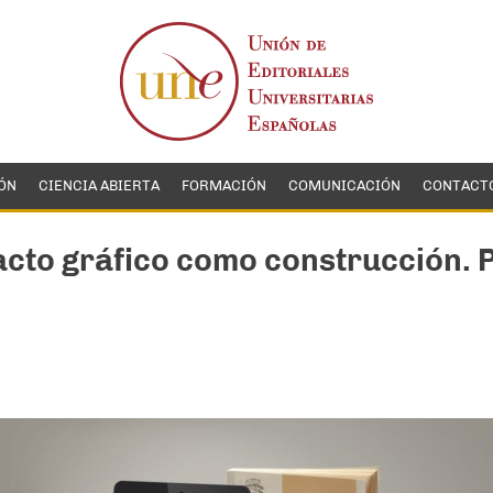
ÓN
CIENCIA ABIERTA
FORMACIÓN
COMUNICACIÓN
CONTACT
cto gráfico como construcción. P