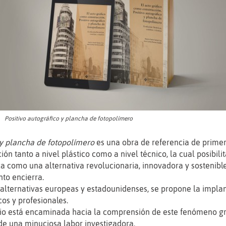
Positivo autográfico y plancha de fotopolímero
 y plancha de fotopolímero
es una obra de referencia de primer 
ión tanto a nivel plástico como a nivel técnico, la cual posibil
za como una alternativa revolucionaria, innovadora y sostenibl
nto encierra.
as alternativas europeas y estadounidenses, se propone la imp
os y profesionales.
io está encaminada hacia la comprensión de este fenómeno grá
 de una minuciosa labor investigadora.