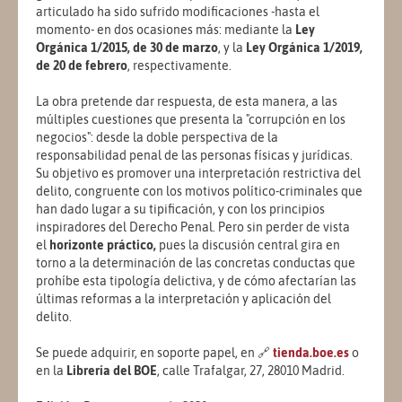
articulado ha sido sufrido modificaciones -hasta el
momento- en dos ocasiones más: mediante la
Ley
Orgánica 1/2015, de 30 de marzo
, y la
Ley Orgánica 1/2019,
de 20 de febrero
, respectivamente.
La obra pretende dar respuesta, de esta manera, a las
múltiples cuestiones que presenta la "corrupción en los
negocios": desde la doble perspectiva de la
responsabilidad penal de las personas físicas y jurídicas.
Su objetivo es promover una interpretación restrictiva del
delito, congruente con los motivos político-criminales que
han dado lugar a su tipificación, y con los principios
inspiradores del Derecho Penal. Pero sin perder de vista
el
horizonte práctico,
pues la discusión central gira en
torno a la determinación de las concretas conductas que
prohíbe esta tipología delictiva, y de cómo afectarían las
últimas reformas a la interpretación y aplicación del
delito.
Se puede adquirir, en soporte papel, en
🔗
tienda.boe.es
o
en la
Librería del BOE
, calle Trafalgar, 27, 28010 Madrid.