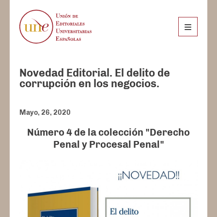
Novedad Editorial. El delito de
corrupción en los negocios.
Mayo, 26, 2020
Número 4 de la colección "Derecho
Penal y Procesal Penal"