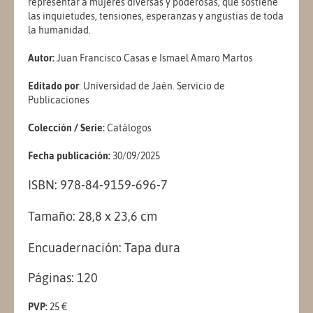
representar a mujeres diversas y poderosas, que sostiene
las inquietudes, tensiones, esperanzas y angustias de toda
la humanidad.
Autor:
Juan Francisco Casas e Ismael Amaro Martos
Editado por
: Universidad de Jaén. Servicio de
Publicaciones
Colección / Serie:
Catálogos
Fecha publicación:
30/09/2025
ISBN:
978-84-9159-696-7
Tamaño:
28,8 x 23,6 cm
Encuadernación:
Tapa dura
Páginas:
120
PVP:
25 €