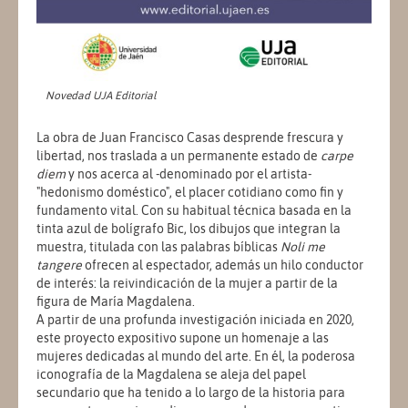
Novedad UJA Editorial
La obra de Juan Francisco Casas desprende frescura y
libertad, nos traslada a un permanente estado de
carpe
diem
y nos acerca al -denominado por el artista-
"hedonismo doméstico", el placer cotidiano como fin y
fundamento vital. Con su habitual técnica basada en la
tinta azul de bolígrafo Bic, los dibujos que integran la
muestra, titulada con las palabras bíblicas
Noli me
tangere
ofrecen al espectador, además un hilo conductor
de interés: la reivindicación de la mujer a partir de la
figura de María Magdalena.
A partir de una profunda investigación iniciada en 2020,
este proyecto expositivo supone un homenaje a las
mujeres dedicadas al mundo del arte. En él, la poderosa
iconografía de la Magdalena se aleja del papel
secundario que ha tenido a lo largo de la historia para