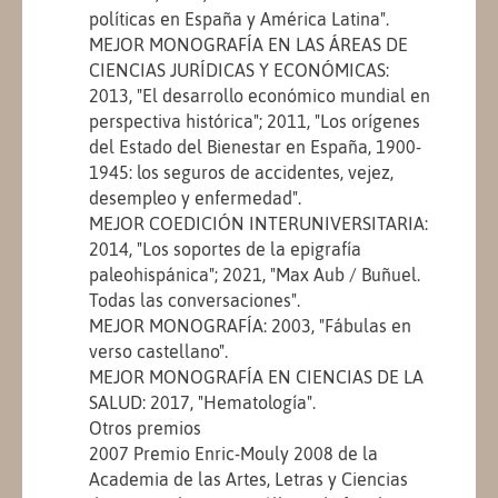
políticas en España y América Latina".
MEJOR MONOGRAFÍA EN LAS ÁREAS DE
CIENCIAS JURÍDICAS Y ECONÓMICAS:
2013, "El desarrollo económico mundial en
perspectiva histórica"; 2011, "Los orígenes
del Estado del Bienestar en España, 1900-
1945: los seguros de accidentes, vejez,
desempleo y enfermedad".
MEJOR COEDICIÓN INTERUNIVERSITARIA:
2014, "Los soportes de la epigrafía
paleohispánica"; 2021, "Max Aub / Buñuel.
Todas las conversaciones".
MEJOR MONOGRAFÍA: 2003, "Fábulas en
verso castellano".
MEJOR MONOGRAFÍA EN CIENCIAS DE LA
SALUD: 2017, "Hematología".
Otros premios
2007 Premio Enric-Mouly 2008 de la
Academia de las Artes, Letras y Ciencias