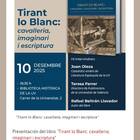
"Tirant lo Blanc: cavalleria, imaginari i escriptura"
Presentación del libro: "
Tirant lo Blanc: cavalleria,
imaginari i escriptura
"