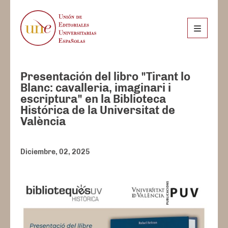
Presentación del libro "Tirant lo
Blanc: cavalleria, imaginari i
escriptura" en la Biblioteca
Histórica de la Universitat de
València
Diciembre, 02, 2025