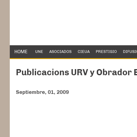
HOME
UNE
ASOCIADOS
CIEUA
PRESTIGIO
DIFUSI
Publicacions URV y Obrador 
Septiembre, 01, 2009