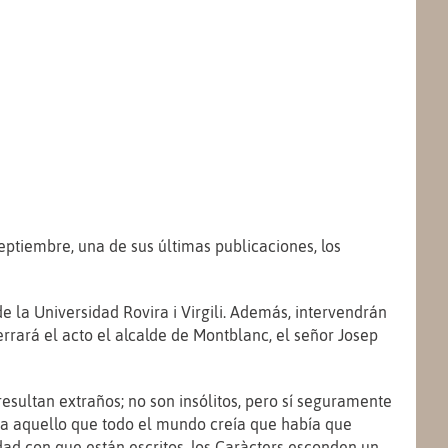
tiembre, una de sus últimas publicaciones, los
e la Universidad Rovira i Virgili. Además, intervendrán
 Cerrará el acto el alcalde de Montblanc, el señor Josep
ultan extraños; no son insólitos, pero sí seguramente
a aquello que todo el mundo creía que había que
ad con que están escritos, los Caràcters esconden un