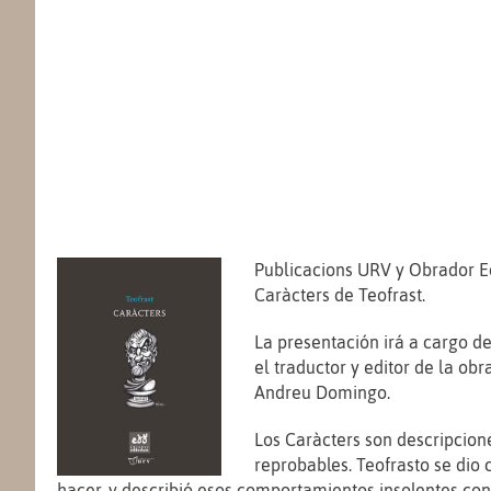
Publicacions URV y Obrador E
Caràcters de Teofrast.
La presentación irá a cargo de
el traductor y editor de la obr
Andreu Domingo.
Los Caràcters son descripcion
reprobables. Teofrasto se di
hacer, y describió esos comportamientos insolentes con