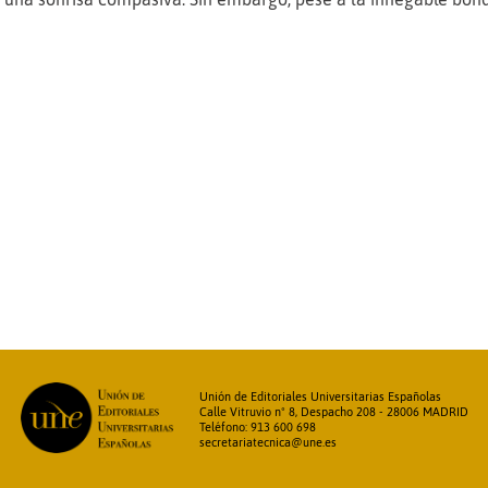
Unión de Editoriales Universitarias Españolas
Calle Vitruvio nº 8, Despacho 208 - 28006 MADRID
Teléfono: 913 600 698
secretariatecnica@une.es