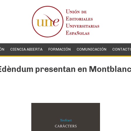
ÓN
CIENCIA ABIERTA
FORMACIÓN
COMUNICACIÓN
CONTACT
Edèndum presentan en Montblanc 