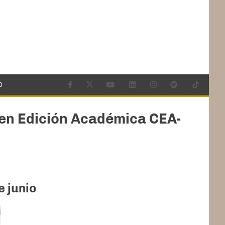
O
d en Edición Académica CEA-
e junio