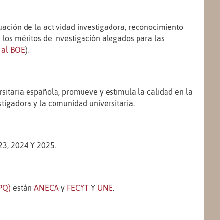
uación de la actividad investigadora, reconocimiento
 los méritos de investigación alegados para las
 al BOE
).
rsitaria española, promueve y estimula la calidad en la
stigadora y la comunidad universitaria.
23, 2024 Y 2025.
PQ)
están
ANECA
y
FECYT
Y
UNE
.