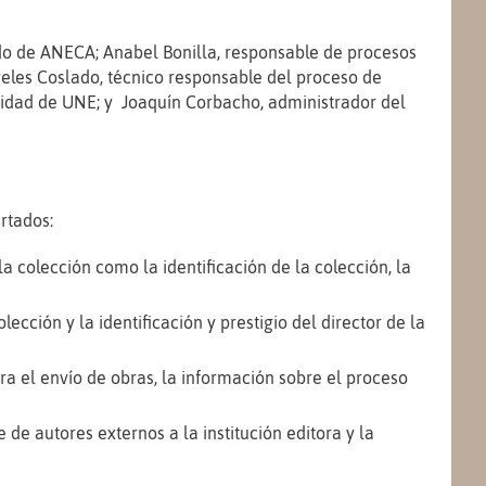
do de ANECA; Anabel Bonilla, responsable de procesos
geles Coslado
, técnico
responsable del proceso de
lidad de UNE; y Joaquín Corbacho, administrador del
rtados:
la colección como la identificación de la colección, la
olección y la identificación y prestigio del director de la
ara el envío de obras, la información sobre el proceso
 de autores externos a la institución editora y la