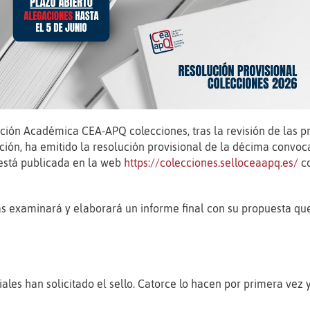
ción Académica CEA-APQ colecciones, tras la revisión de las p
ión, ha emitido la resolución provisional de la décima convoc
 está publicada en la web
https://colecciones.selloceaapq.es/
co
as examinará y elaborará un informe final con su propuesta que
ales han solicitado el sello. Catorce lo hacen por primera vez 