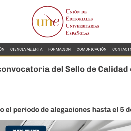
ÓN
CIENCIA ABIERTA
FORMACIÓN
COMUNICACIÓN
CONTACT
 convocatoria del Sello de Calida
o el periodo de alegaciones hasta el 5 d