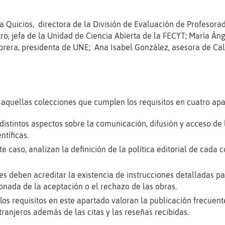
 Quicios, directora de la División de Evaluación de Profesora
ro, jefa de la Unidad de Ciencia Abierta de la FECYT; María Án
brera, presidenta de UNE; Ana Isabel González, asesora de Ca
 a aquellas colecciones que cumplen los requisitos en cuatro apa
 distintos aspectos sobre la comunicación, difusión y acceso de 
ntíficas.
ste caso, analizan la definición de la política editorial de cada c
les deben acreditar la existencia de instrucciones detalladas p
onada de la aceptación o el rechazo de las obras.
los requisitos en este apartado valoran la publicación frecuente
ranjeros además de las citas y las reseñas recibidas.