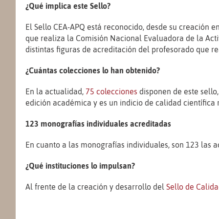
¿Qué implica este Sello?
El Sello CEA-APQ está reconocido, desde su creación en
que realiza la Comisión Nacional Evaluadora de la Activ
distintas figuras de
acreditación del profesorado que 
¿Cuántas colecciones lo han obtenido?
En la actualidad,
75 colecciones
disponen de este sello,
edición acad
é
mica y es un indicio de calidad científic
123 monografías individuales acreditadas
En cuanto a las monografías
individuales,
son
123 las 
¿Qué instituciones lo impulsan?
Al frente de la creación y desarrollo del
Sello de Calid