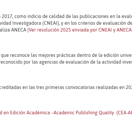
 2017, como indicio de calidad de las publicaciones en la eval
idad Investigadora (CNEAI), y en los criterios de evaluación de
realiza ANECA
(
Ver resolución 2025 enviada por CNEAI y ANECA
 que reconoce las mejores prácticas dentro de la edición unive
a reconocido por las agencias de evaluación de la actividad inve
acreditadas
en las tres primeras
convocatorias realizadas en 20
ad en Edición Acad
é
mica –
Academic Publishing Quality (CEA-A