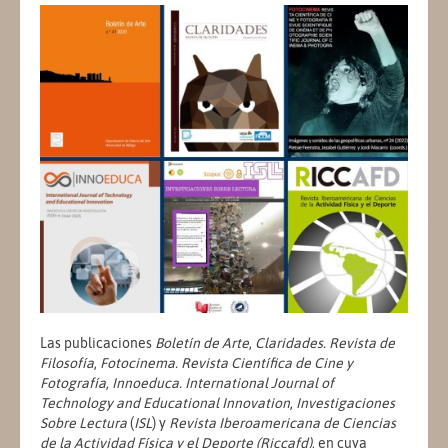
Las publicaciones
Boletín de Arte
,
Claridades. Revista de
Filosofía
,
Fotocinema. Revista Científica de Cine y
Fotografía
,
Innoeduca. International Journal of
Technology and Educational Innovation
,
Investigaciones
Sobre Lectura
(
ISL
) y
Revista Iberoamericana de Ciencias
de la Actividad Física y el Deporte (Riccafd)
, en cuya