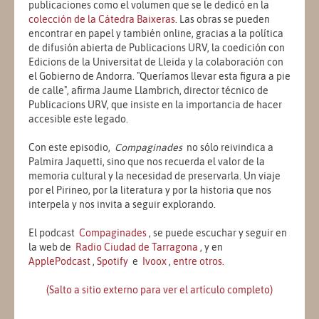
publicaciones como el volumen que se le dedicó en la
colección de la Cátedra Baixeras
.
Las obras se pueden
encontrar en papel y también online, gracias a la política
de difusión abierta de Publicacions URV, la coedición con
Edicions de la Universitat de Lleida y la colaboración con
el Gobierno de Andorra. "Queríamos llevar esta figura a pie
de calle", afirma Jaume Llambrich, director técnico de
Publicacions URV, que insiste en la importancia de hacer
accesible este legado.
Con este episodio,
Compaginades
no sólo reivindica a
Palmira Jaquetti, sino que nos recuerda el valor de la
memoria cultural y la necesidad de preservarla. Un viaje
por el Pirineo, por la literatura y por la historia que nos
interpela y nos invita a seguir explorando.
El podcast
Compaginades
, se puede escuchar y seguir en
la web de
Radio Ciudad de Tarragona
, y en
ApplePodcast
,
Spotify
e
Ivoox
,
entre otros.
(Salto a sitio externo para ver el artículo completo)