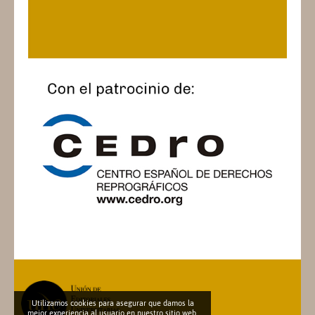
Utilizamos cookies para asegurar que damos la
mejor experiencia al usuario en nuestro sitio web.