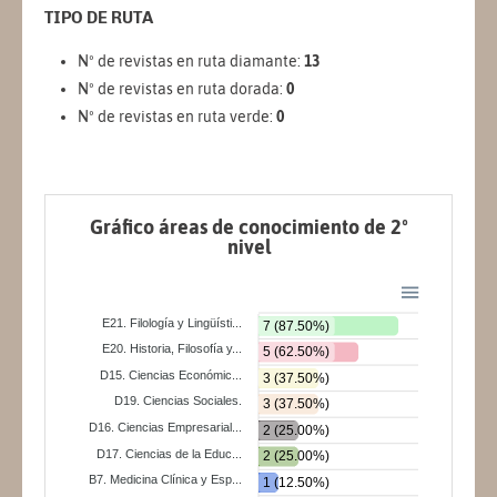
TIPO DE RUTA
Nº de revistas en ruta diamante:
13
Nº de revistas en ruta dorada:
0
Nº de revistas en ruta verde:
0
Gráfico áreas de conocimiento de 2º
nivel
E21. Filología y Lingüísti...
7 (87.50%)
E20. Historia, Filosofía y...
5 (62.50%)
D15. Ciencias Económic...
3 (37.50%)
D19. Ciencias Sociales.
3 (37.50%)
D16. Ciencias Empresarial...
2 (25.00%)
D17. Ciencias de la Educ...
2 (25.00%)
B7. Medicina Clínica y Esp...
1 (12.50%)