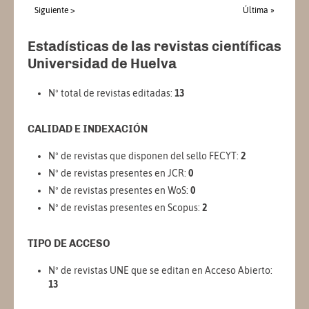
Siguiente >
Última »
Estadísticas de las revistas científicas
Universidad de Huelva
Nº total de revistas editadas:
13
CALIDAD E INDEXACIÓN
Nº de revistas que disponen del sello FECYT:
2
Nº de revistas presentes en JCR:
0
Nº de revistas presentes en WoS:
0
Nº de revistas presentes en Scopus:
2
TIPO DE ACCESO
Nº de revistas UNE que se editan en Acceso Abierto:
13