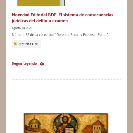
Novedad Editorial BOE. El sistema de consecuencias
jurídicas del delito a examen.
Agosto, 04, 2026
Número 32 de la colección "Derecho Penal y Procesal Penal"
Noticias UNE
Seguir leyendo