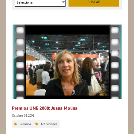
Seleccionar
Premios UNE 2008: Juana Molina
Octubre, 08, 2008
Premios
Actividades