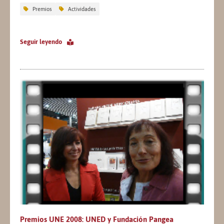
Premios
Actividades
Seguir leyendo
Premios UNE 2008: UNED y Fundación Pangea