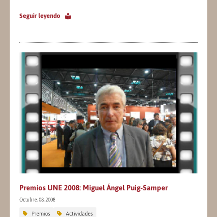
Seguir leyendo
Premios UNE 2008: Miguel Ángel Puig-Samper
Octubre, 08, 2008
Premios
Actividades