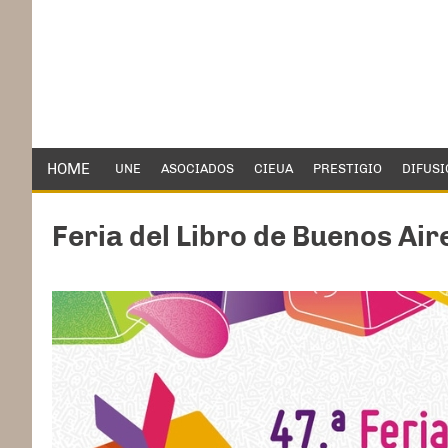
HOME
UNE
ASOCIADOS
CIEUA
PRESTIGIO
DIFUSI
Feria del Libro de Buenos Ai