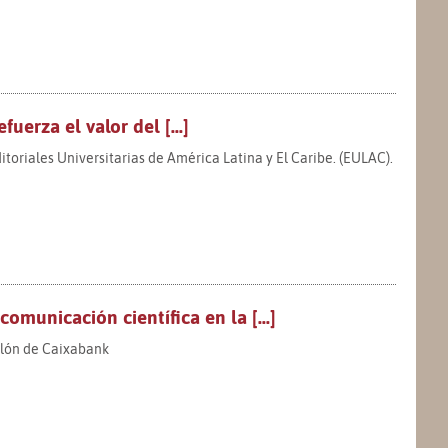
uerza el valor del [...]
toriales Universitarias de América Latina y El Caribe. (EULAC).
omunicación científica en la [...]
ellón de Caixabank