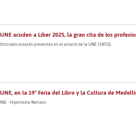
 UNE acuden a Liber 2025, la gran cita de los profesiona
itoriales estarán presentes en el estand de la UNE (14F03)
 UNE, en la 19ª Feria del Libro y la Cultura de Medellí
UNE - Hipertexto Netizen