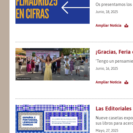
Os presentamos los 
Junio, 18, 2025
Ampliar Noticia
¡Gracias, Feria
‘Tengo un pensamien
Junio, 16, 2025
Ampliar Noticia
Las Editoriales
Nueve casetas expon
sus libros para acerc
Mayo, 27, 2025