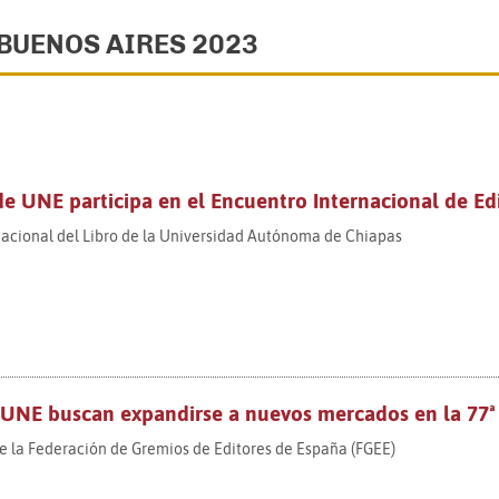
 BUENOS AIRES 2023
de UNE participa en el Encuentro Internacional de E
ernacional del Libro de la Universidad Autónoma de Chiapas
 UNE buscan expandirse a nuevos mercados en la 77ª Fe
e la Federación de Gremios de Editores de España (FGEE)