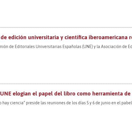
 de edición universitaria y científica iberoamericana ref
ión de Editoriales Universitarias Españolas (UNE) y la Asociación de Edi
 UNE elogian el papel del libro como herramienta de c
no hay ciencia” preside las reuniones de los días 5 y 6 de junio en el pab