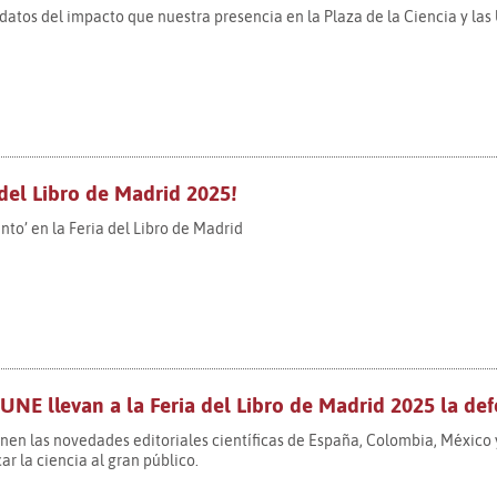
datos del impacto que nuestra presencia en la Plaza de la Ciencia y las
 del Libro de Madrid 2025!
to’ en la Feria del Libro de Madrid
 UNE llevan a la Feria del Libro de Madrid 2025 la defe
en las novedades editoriales científicas de España, Colombia, México y
ar la ciencia al gran público.