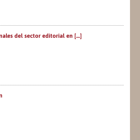
les del sector editorial en [...]
n