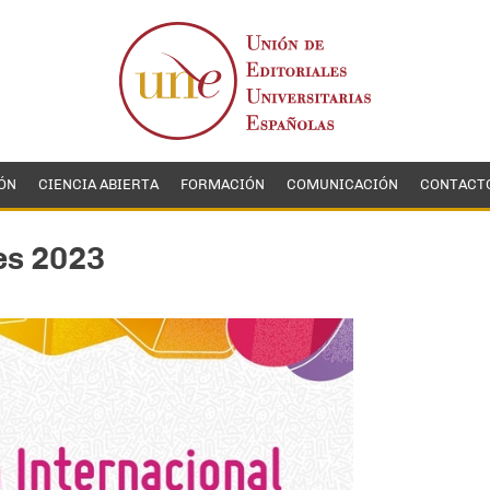
ÓN
CIENCIA ABIERTA
FORMACIÓN
COMUNICACIÓN
CONTACT
res 2023