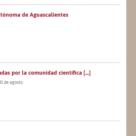
Autónoma de Aguascalientes
as por la comunidad científica [...]
31 de agosto