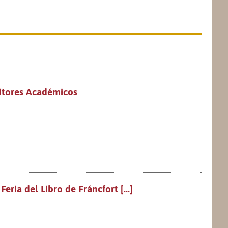
ditores Académicos
ria del Libro de Fráncfort [...]