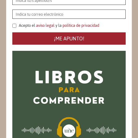
Acepto el
aviso legal
y la
política de privacidad