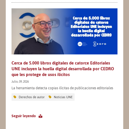
Cerca de 5.000 libros digitales de catorce Editoriales
UNE incluyen la huella digital desarrollada por CEDRO
que les protege de usos ilícitos
Julio, 09, 2026
La herramienta detecta copias ilícitas de publicaciones editoriales
Derechos de autor
Noticias UNE
Seguir leyendo