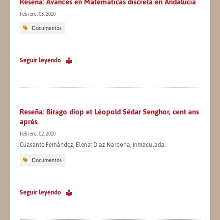
Reseña: Avances en Matemáticas discreta en Andalucía
Febrero, 03, 2010
Documentos
Seguir leyendo
Reseña: Birago diop et Léopold Sédar Senghor, cent ans
après.
Febrero, 02, 2010
Cuasante Fernández, Elena; Díaz Narbona, Inmaculada.
Documentos
Seguir leyendo