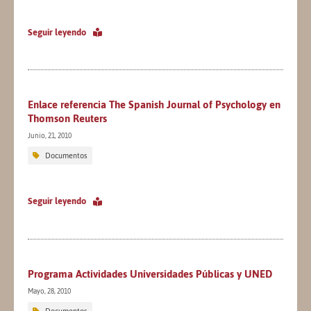
Seguir leyendo
Enlace referencia The Spanish Journal of Psychology en
Thomson Reuters
Junio, 21, 2010
Documentos
Seguir leyendo
Programa Actividades Universidades Públicas y UNED
Mayo, 28, 2010
Documentos