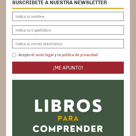
SUSCRÍBETE A NUESTRA NEWSLETTER
Acepto el
aviso legal
y la
política de privacidad