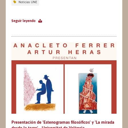
Noticias UNE
Seguir leyendo
Presentación de 'Estenogramas filosóficos' y 'La mirada
desde la torre' - Universitat de València