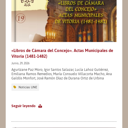
«Libros de Cámara del Concejo». Actas Municipales de
Vitoria (1481-1482)
Junio, 29, 2026
Agurtzane Paz Moro, Igor Santos Salazar, Lucía Lahoz Gutiérrez,
Emiliana Ramos Remedios, María Consuelo Villacorta Macho, Ana
Galdós Monfort, José Ramón Díaz de Durana Ortiz de Urbina
Noticias UNE
Seguir leyendo