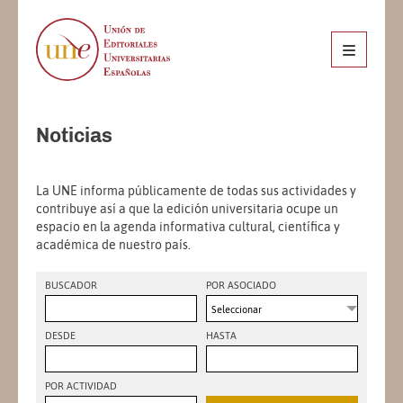
Noticias
La UNE informa públicamente de todas sus actividades y
contribuye así a que la edición universitaria ocupe un
espacio en la agenda informativa cultural, científica y
académica de nuestro país.
BUSCADOR
POR ASOCIADO
Seleccionar
DESDE
HASTA
POR ACTIVIDAD