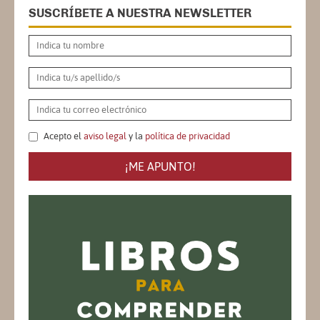
SUSCRÍBETE A NUESTRA NEWSLETTER
Acepto el
aviso legal
y la
política de privacidad