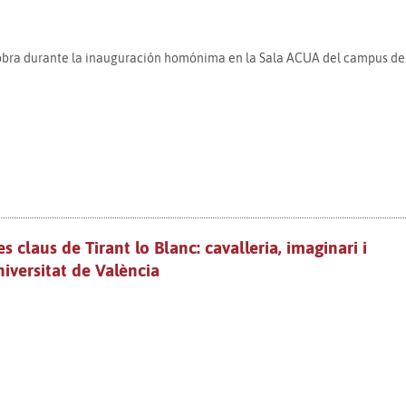
 obra durante la inauguración homónima en la Sala ACUA del campus de
s claus de Tirant lo Blanc: cavalleria, imaginari i
niversitat de València