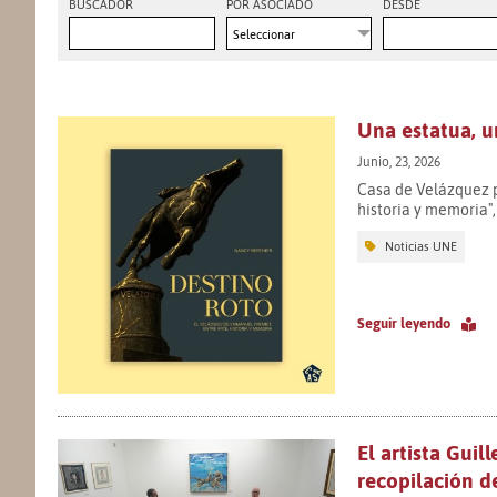
BUSCADOR
POR ASOCIADO
DESDE
Seleccionar
Una estatua, u
Junio, 23, 2026
Casa de Velázquez p
historia y memoria"
Noticias UNE
Seguir leyendo
El artista Guil
recopilación d