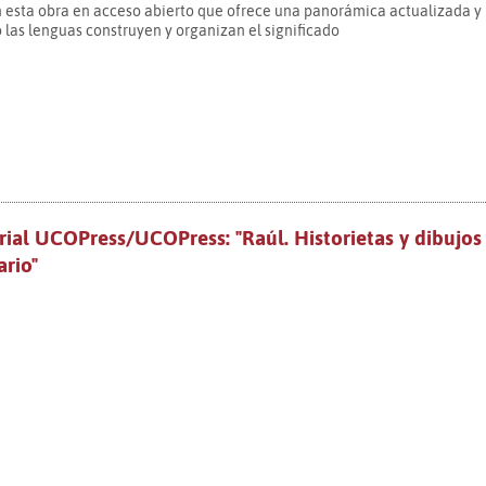
esta obra en acceso abierto que ofrece una panorámica actualizada y
 las lenguas construyen y organizan el significado
ial UCOPress/UCOPress: "Raúl. Historietas y dibujos
rio"