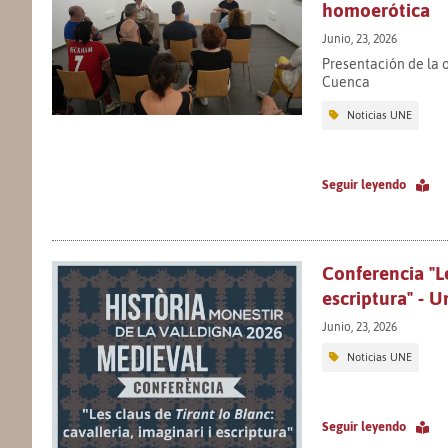
homoerótica
Junio, 23, 2026
Presentación de la
Cuenca
Noticias UNE
Seguir leyendo
Conferencia "Le
escriptura" - U
Junio, 23, 2026
Noticias UNE
Seguir leyendo