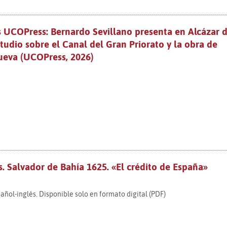
 UCOPress: Bernardo Sevillano presenta en Alcázar 
tudio sobre el Canal del Gran Priorato y la obra de
ueva (UCOPress, 2026)
s. Salvador de Bahía 1625. «El crédito de España»
añol-inglés. Disponible solo en formato digital (PDF)