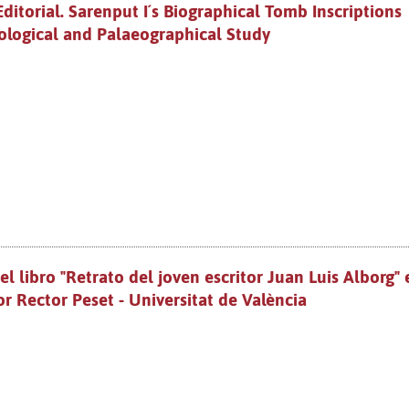
itorial. Sarenput I´s Biographical Tomb Inscriptions
lological and Palaeographical Study
l libro "Retrato del joven escritor Juan Luis Alborg" 
or Rector Peset - Universitat de València