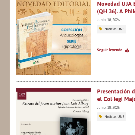
Novedad UJA Ed
(QH 36). A Phi
Junio, 18, 2026
Noticias UNE
Seguir leyendo
Presentación de
el Col·legi Maj
Junio, 18, 2026
Noticias UNE