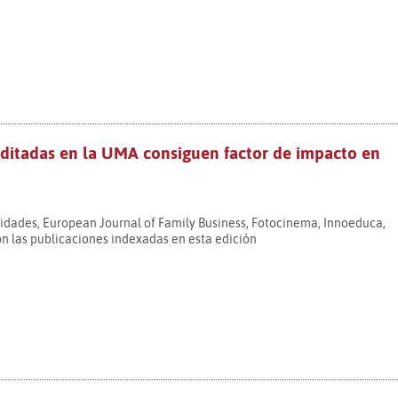
 editadas en la UMA consiguen factor de impacto en
aridades, European Journal of Family Business, Fotocinema, Innoeduca,
 las publicaciones indexadas en esta edición