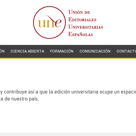
ÓN
CIENCIA ABIERTA
FORMACIÓN
COMUNICACIÓN
CONTACT
 contribuye así a que la edición universitaria ocupe un espaci
a de nuestro país.