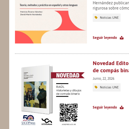
Hernández publican 
rigurosa sobre cómo
Noticias UNE
Seguir leyendo
Novedad Editor
de compás bina
Junio, 22, 2026
Noticias UNE
Seguir leyendo