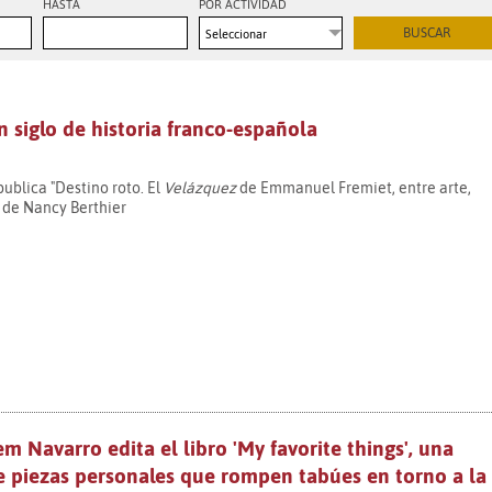
HASTA
POR ACTIVIDAD
Seleccionar
n siglo de historia franco-española
ublica "Destino roto. El
Velázquez
de Emmanuel Fremiet, entre arte,
, de Nancy Berthier
lem Navarro edita el libro 'My favorite things', una
e piezas personales que rompen tabúes en torno a la